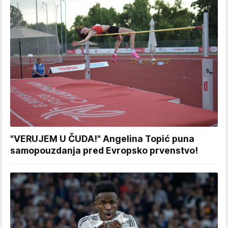
"VERUJEM U ČUDA!" Angelina Topić puna
samopouzdanja pred Evropsko prvenstvo!