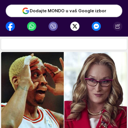
Dodajte MONDO u vaš Google izbor