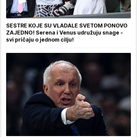
SESTRE KOJE SU VLADALE SVETOM PONOVO
ZAJEDNO! Serena i Venus udružuju snage -
svi pričaju o jednom cilju!