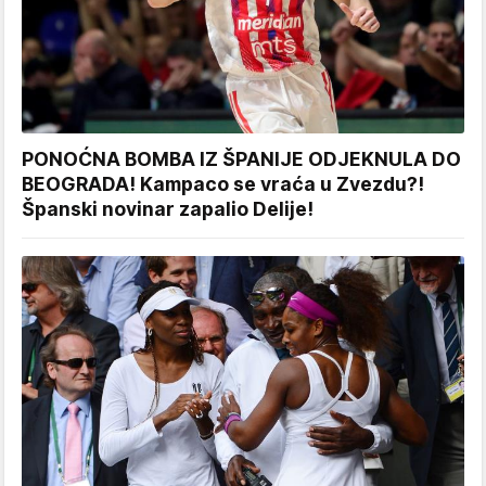
PONOĆNA BOMBA IZ ŠPANIJE ODJEKNULA DO
BEOGRADA! Kampaco se vraća u Zvezdu?!
Španski novinar zapalio Delije!