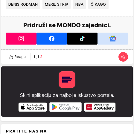
DENIS RODMAN
MERIL STRIP
NBA
ČIKAGO
Pridruži se MONDO zajednici.
Reaguj
2
Skini aplikaciju za najbolje iskustvo portala.
PRATITE NAS NA