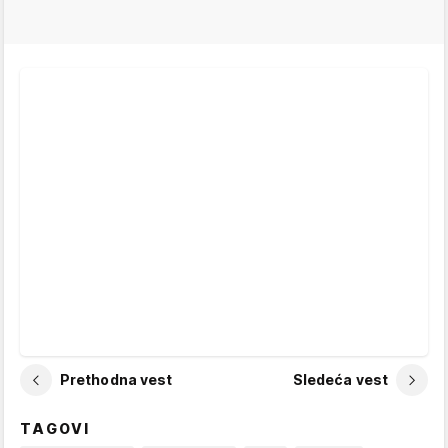
Prethodna vest
Sledeća vest
TAGOVI