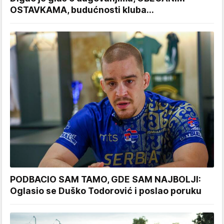
OSTAVKAMA, budućnosti kluba...
PODBACIO SAM TAMO, GDE SAM NAJBOLJI:
Oglasio se Duško Todorović i poslao poruku