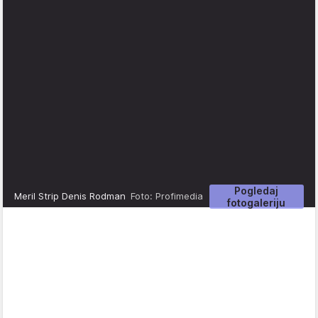
Pogledaj
Meril Strip Denis Rodman
Foto: Profimedia
fotogaleriju