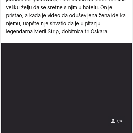
veliku želju da se sretne s njim u hotelu. On je
pristao, a kada je video da oduševljena žena ide ka
njemu, uopšte nije shvatio da je u pitanju
legendarna Meril Strip, dobitnica tri Oskara.
1/6