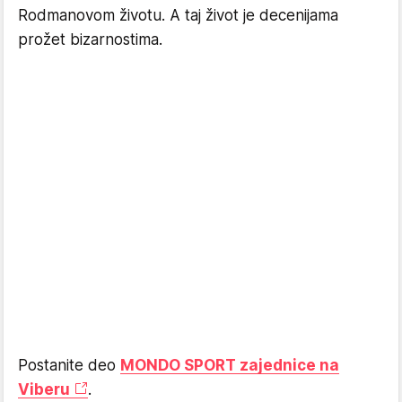
Rodmanovom životu. A taj život je decenijama
prožet bizarnostima.
Postanite deo
MONDO SPORT zajednice na
Viberu
.