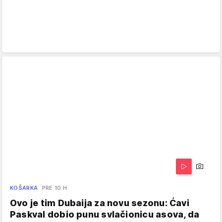
KOŠARKA
PRE 10 H
Ovo je tim Dubaija za novu sezonu: Ćavi
Paskval dobio punu svlačionicu asova, da