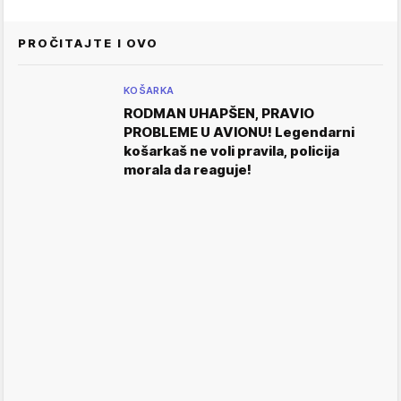
PROČITAJTE I OVO
KOŠARKA
RODMAN UHAPŠEN, PRAVIO
PROBLEME U AVIONU! Legendarni
košarkaš ne voli pravila, policija
morala da reaguje!