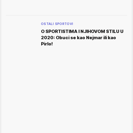
OSTALI SPORTOVI
O SPORTISTIMA I NJIHOVOM STILU U
2020: Obuci se kao Nejmar ili kao
Pirlo!