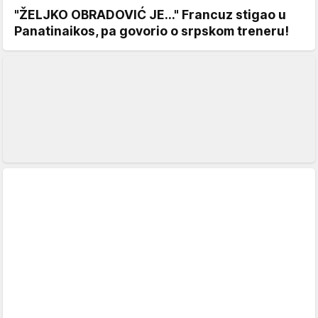
"ŽELJKO OBRADOVIĆ JE..." Francuz stigao u
Panatinaikos, pa govorio o srpskom treneru!