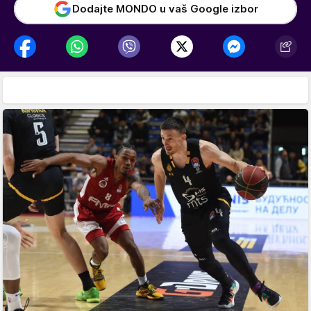
Dodajte MONDO u vaš Google izbor