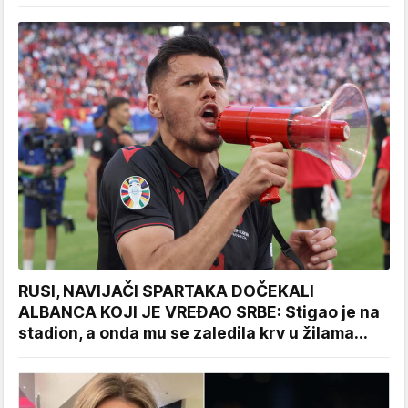
RUSI, NAVIJAČI SPARTAKA DOČEKALI
ALBANCA KOJI JE VREĐAO SRBE: Stigao je na
stadion, a onda mu se zaledila krv u žilama...