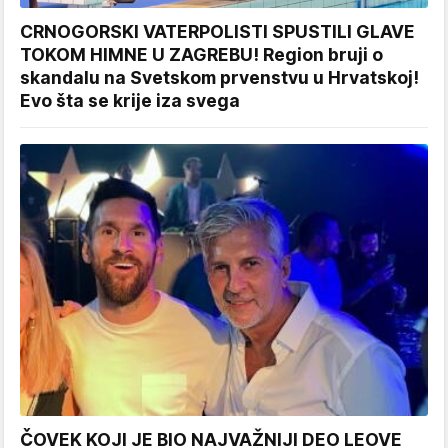
CRNOGORSKI VATERPOLISTI SPUSTILI GLAVE
TOKOM HIMNE U ZAGREBU! Region bruji o
skandalu na Svetskom prvenstvu u Hrvatskoj!
Evo šta se krije iza svega
ČOVEK KOJI JE BIO NAJVAŽNIJI DEO LEOVE