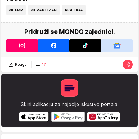
KK FMP
KK PARTIZAN
ABA LIGA
Pridruži se MONDO zajednici.
Reaguj
17
Skini aplikaciju za najbolje iskustvo portala.