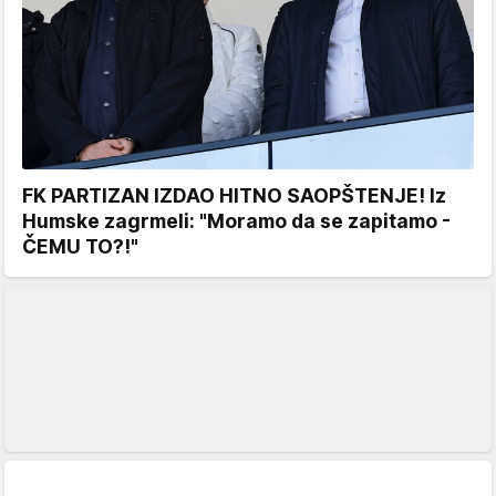
FK PARTIZAN IZDAO HITNO SAOPŠTENJE! Iz
Humske zagrmeli: "Moramo da se zapitamo -
ČEMU TO?!"