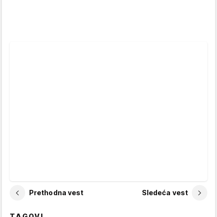
Prethodna vest
Sledeća vest
TAGOVI