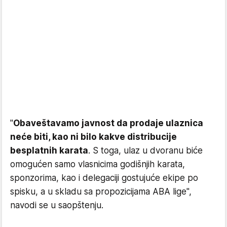
"
Obaveštavamo javnost da prodaje ulaznica
neće biti, kao ni bilo kakve distribucije
besplatnih karata
. S toga, ulaz u dvoranu biće
omogućen samo vlasnicima godišnjih karata,
sponzorima, kao i delegaciji gostujuće ekipe po
spisku, a u skladu sa propozicijama ABA lige",
navodi se u saopštenju.