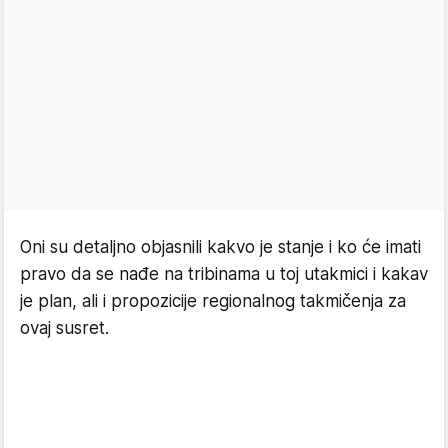
Oni su detaljno objasnili kakvo je stanje i ko će imati
pravo da se nađe na tribinama u toj utakmici i kakav
je plan, ali i propozicije regionalnog takmičenja za
ovaj susret.