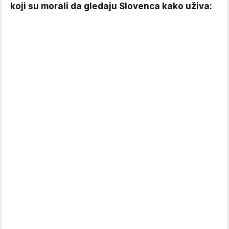
koji su morali da gledaju Slovenca kako uživa: