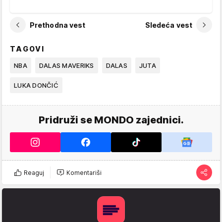
Prethodna vest
Sledeća vest
TAGOVI
NBA
DALAS MAVERIKS
DALAS
JUTA
LUKA DONČIĆ
Pridruži se MONDO zajednici.
Reaguj
Komentariši