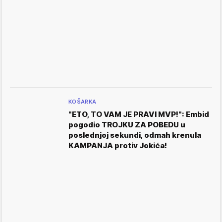
KOŠARKA
"ETO, TO VAM JE PRAVI MVP!": Embid
pogodio TROJKU ZA POBEDU u
poslednjoj sekundi, odmah krenula
KAMPANJA protiv Jokića!