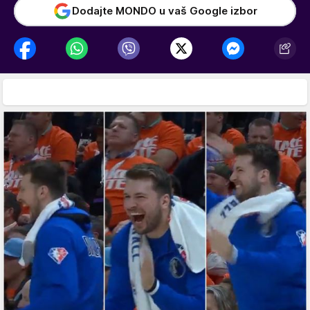
Dodajte MONDO u vaš Google izbor