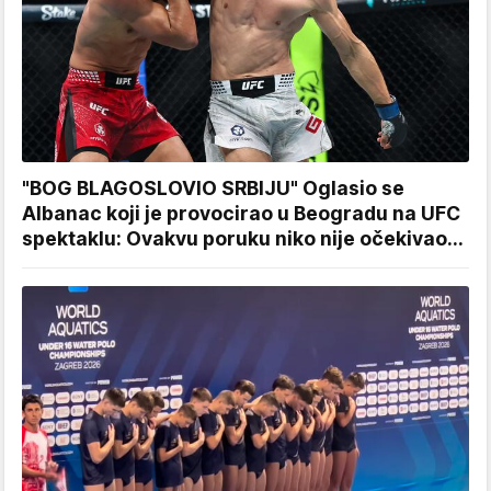
"BOG BLAGOSLOVIO SRBIJU" Oglasio se
Albanac koji je provocirao u Beogradu na UFC
spektaklu: Ovakvu poruku niko nije očekivao...