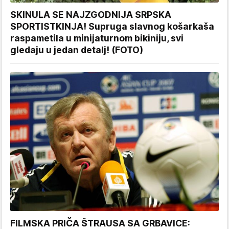
SKINULA SE NAJZGODNIJA SRPSKA
SPORTISTKINJA! Supruga slavnog košarkaša
raspametila u minijaturnom bikiniju, svi
gledaju u jedan detalj! (FOTO)
FILMSKA PRIČA ŠTRAUSA SA GRBAVICE: