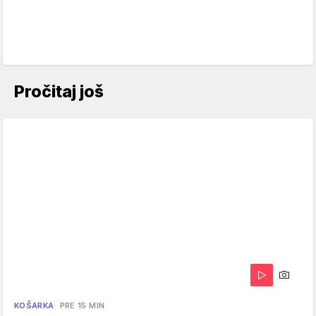
Pročitaj još
KOŠARKA
PRE 15 MIN