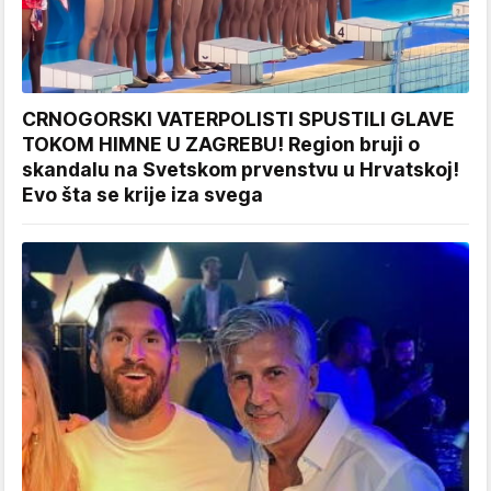
CRNOGORSKI VATERPOLISTI SPUSTILI GLAVE
TOKOM HIMNE U ZAGREBU! Region bruji o
skandalu na Svetskom prvenstvu u Hrvatskoj!
Evo šta se krije iza svega