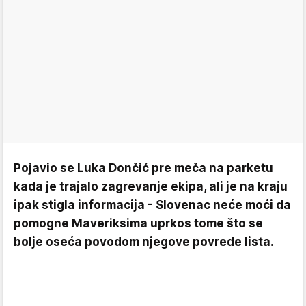
Pojavio se Luka Dončić pre meča na parketu
kada je trajalo zagrevanje ekipa, ali je na kraju
ipak stigla informacija - Slovenac neće moći da
pomogne Maveriksima uprkos tome što se
bolje oseća povodom njegove povrede lista.