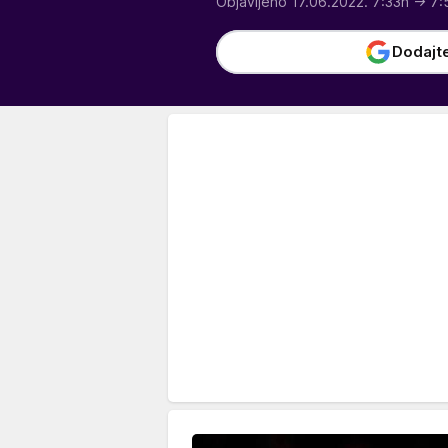
Objavljeno 17.06.2022. 7:33h
→ 7:
Dodajt