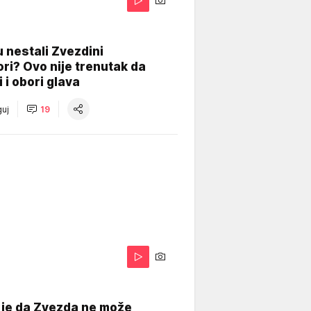
 nestali Zvezdini
ri? Ovo nije trenutak da
i i obori glava
uj
19
 je da Zvezda ne može