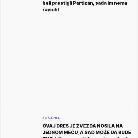
beli prestigli Partizan, sada im nema
ravnih!
KOŠARKA
OVAJ DRES JE ZVEZDA NOSILA NA
JEDNOM MEČU, A SAD MOŽE DA BUDE