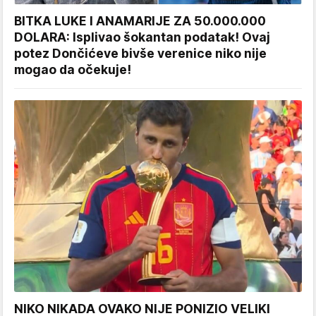
BITKA LUKE I ANAMARIJE ZA 50.000.000
DOLARA: Isplivao šokantan podatak! Ovaj
potez Dončićeve bivše verenice niko nije
mogao da očekuje!
NIKO NIKADA OVAKO NIJE PONIZIO VELIKI