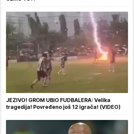
JEZIVO! GROM UBIO FUDBALERA: Velika
tragedija! Povređeno još 12 igrača! (VIDEO)