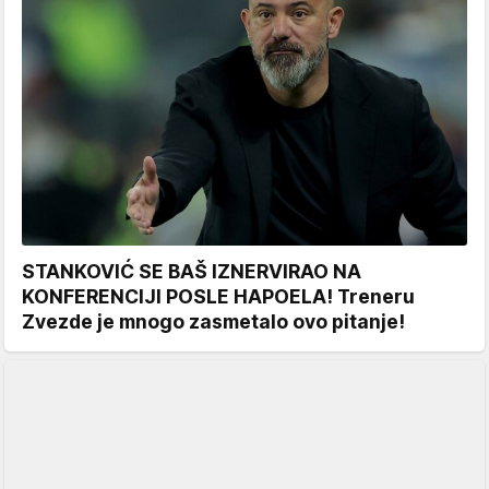
STANKOVIĆ SE BAŠ IZNERVIRAO NA
KONFERENCIJI POSLE HAPOELA! Treneru
Zvezde je mnogo zasmetalo ovo pitanje!