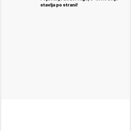
stavlja po strani!