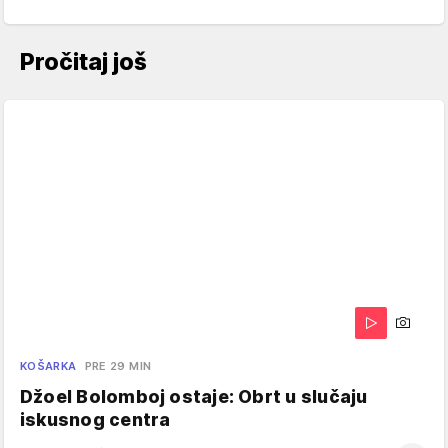
Pročitaj još
KOŠARKA
PRE 29 MIN
Džoel Bolomboj ostaje: Obrt u slučaju
iskusnog centra