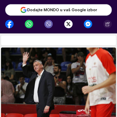
Dodajte MONDO u vaš Google izbor