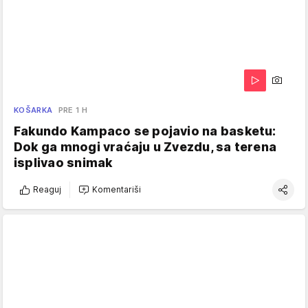
KOŠARKA
PRE 1 H
Fakundo Kampaco se pojavio na basketu:
Dok ga mnogi vraćaju u Zvezdu, sa terena
isplivao snimak
Reaguj
Komentariši