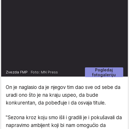
Pogledaj
Zvezda FMP
Foto: MN Press
fotogaleriju
On je naglasio da je njegov tim dao sve od sebe da
uradi ono što je na kraju uspeo, da bude
konkurentan, da pobeđuje i da osvaja titule.
"Sezona kroz koju smo išli i gradili je i pokušavali da
napravimo ambijent koji bi nam omogućio da