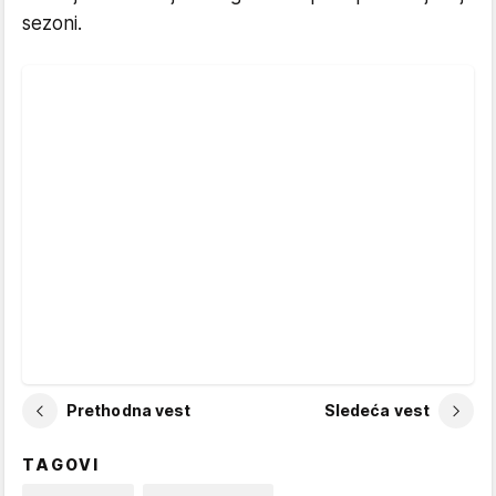
sezoni.
Prethodna vest
Sledeća vest
TAGOVI