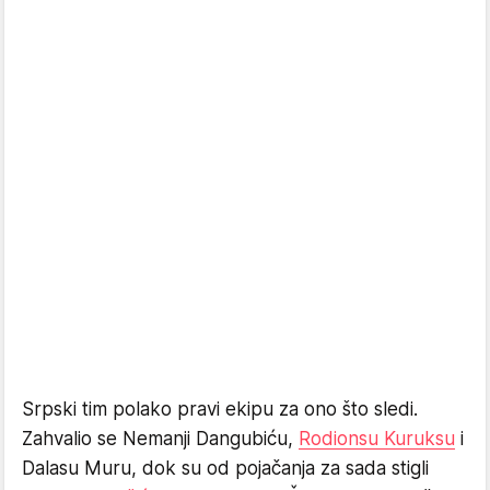
Srpski tim polako pravi ekipu za ono što sledi.
Zahvalio se Nemanji Dangubiću,
Rodionsu Kuruksu
i
Dalasu Muru, dok su od pojačanja za sada stigli