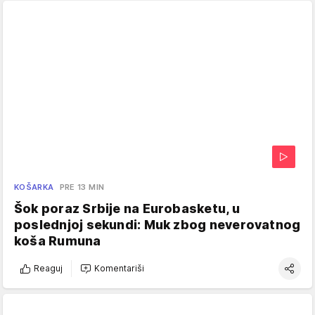
KOŠARKA
PRE 13 MIN
Šok poraz Srbije na Eurobasketu, u
poslednjoj sekundi: Muk zbog neverovatnog
koša Rumuna
Reaguj
Komentariši