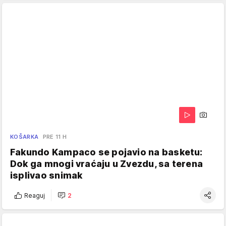
KOŠARKA
PRE 11 H
Fakundo Kampaco se pojavio na basketu:
Dok ga mnogi vraćaju u Zvezdu, sa terena
isplivao snimak
Reaguj
2