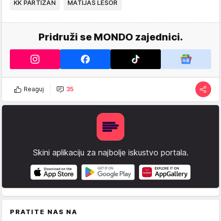
KK PARTIZAN
MATIJAS LESOR
Pridruži se MONDO zajednici.
Reaguj
35
Skini aplikaciju za najbolje iskustvo portala.
PRATITE NAS NA