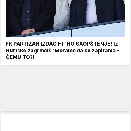
FK PARTIZAN IZDAO HITNO SAOPŠTENJE! Iz
Humske zagrmeli: "Moramo da se zapitamo -
ČEMU TO?!"