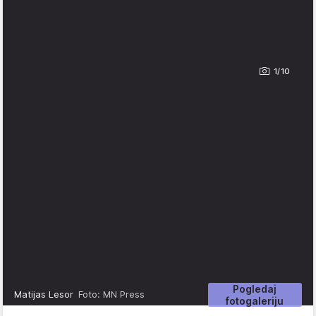
1/10
Pogledaj
Matijas Lesor
Foto: MN Press
fotogaleriju