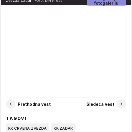
Zvezda Zadar
Foto: MN Press
fotogaleriju
Prethodna vest
Sledeća vest
TAGOVI
KK CRVENA ZVEZDA
KK ZADAR