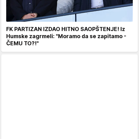
FK PARTIZAN IZDAO HITNO SAOPŠTENJE! Iz
Humske zagrmeli: "Moramo da se zapitamo -
ČEMU TO?!"