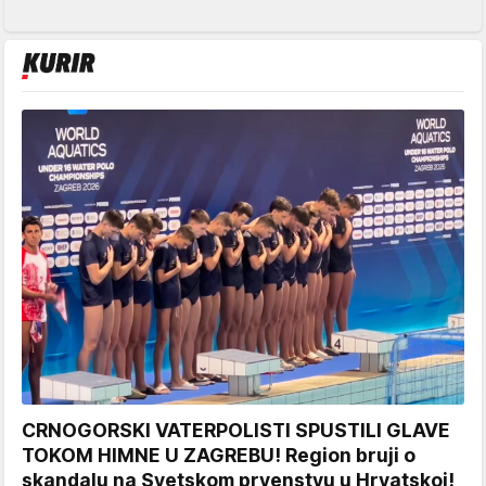
CRNOGORSKI VATERPOLISTI SPUSTILI GLAVE
TOKOM HIMNE U ZAGREBU! Region bruji o
skandalu na Svetskom prvenstvu u Hrvatskoj!