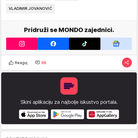
VLADIMIR JOVANOVIĆ
Pridruži se MONDO zajednici.
Reaguj
96
Skini aplikaciju za najbolje iskustvo portala.