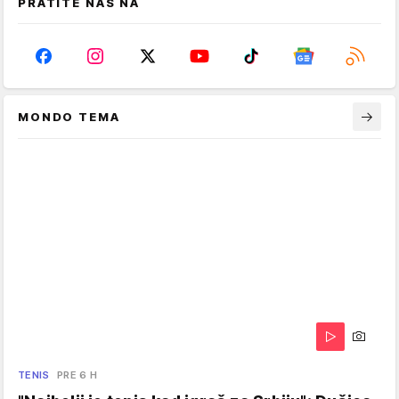
PRATITE NAS NA
MONDO TEMA
TENIS
PRE 6 H