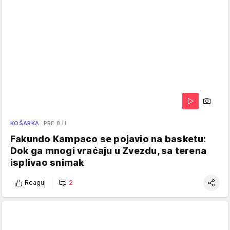
KOŠARKA
PRE 8 H
Fakundo Kampaco se pojavio na basketu:
Dok ga mnogi vraćaju u Zvezdu, sa terena
isplivao snimak
Reaguj
2