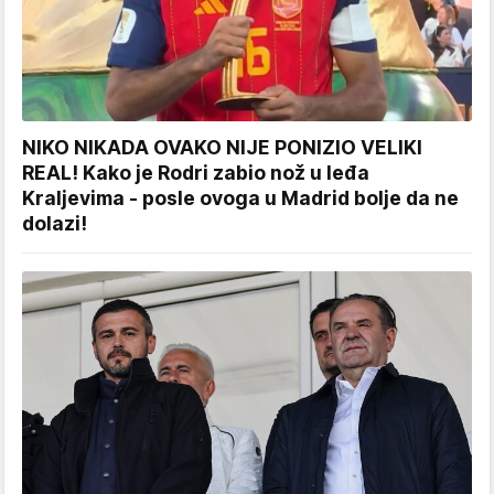
NIKO NIKADA OVAKO NIJE PONIZIO VELIKI
REAL! Kako je Rodri zabio nož u leđa
Kraljevima - posle ovoga u Madrid bolje da ne
dolazi!