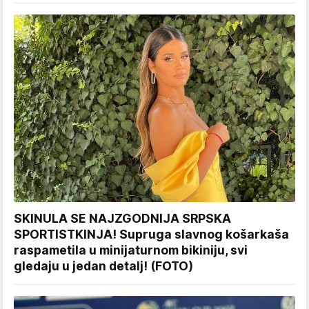
SKINULA SE NAJZGODNIJA SRPSKA
SPORTISTKINJA! Supruga slavnog košarkaša
raspametila u minijaturnom bikiniju, svi
gledaju u jedan detalj! (FOTO)