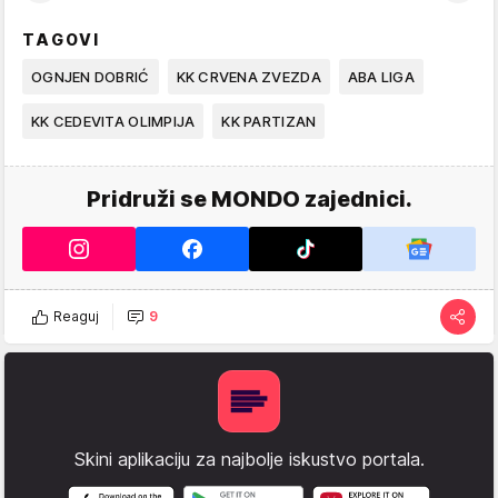
TAGOVI
OGNJEN DOBRIĆ
KK CRVENA ZVEZDA
ABA LIGA
KK CEDEVITA OLIMPIJA
KK PARTIZAN
Pridruži se MONDO zajednici.
Reaguj
9
Skini aplikaciju za najbolje iskustvo portala.