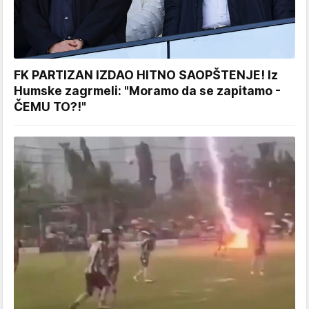
FK PARTIZAN IZDAO HITNO SAOPŠTENJE! Iz
Humske zagrmeli: "Moramo da se zapitamo -
ČEMU TO?!"