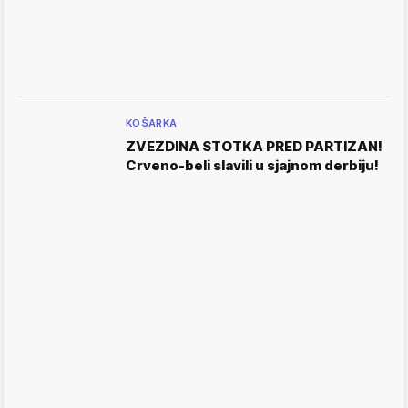
KOŠARKA
ZVEZDINA STOTKA PRED PARTIZAN!
Crveno-beli slavili u sjajnom derbiju!