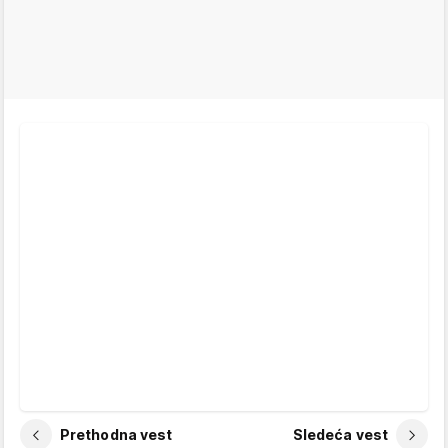
Prethodna vest
Sledeća vest