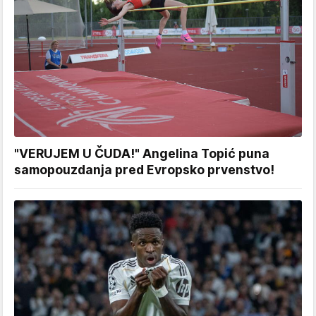
"VERUJEM U ČUDA!" Angelina Topić puna
samopouzdanja pred Evropsko prvenstvo!