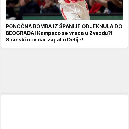
PONOĆNA BOMBA IZ ŠPANIJE ODJEKNULA DO
BEOGRADA! Kampaco se vraća u Zvezdu?!
Španski novinar zapalio Delije!