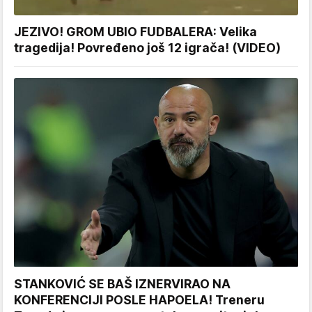
JEZIVO! GROM UBIO FUDBALERA: Velika
tragedija! Povređeno još 12 igrača! (VIDEO)
STANKOVIĆ SE BAŠ IZNERVIRAO NA
KONFERENCIJI POSLE HAPOELA! Treneru