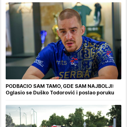
PODBACIO SAM TAMO, GDE SAM NAJBOLJI:
Oglasio se Duško Todorović i poslao poruku