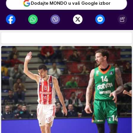
Dodajte MONDO u vaš Google izbor