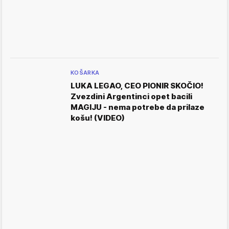
KOŠARKA
LUKA LEGAO, CEO PIONIR SKOČIO!
Zvezdini Argentinci opet bacili
MAGIJU - nema potrebe da prilaze
košu! (VIDEO)