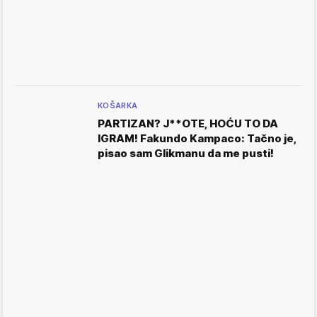
KOŠARKA
PARTIZAN? J**OTE, HOĆU TO DA
IGRAM! Fakundo Kampaco: Tačno je,
pisao sam Glikmanu da me pusti!