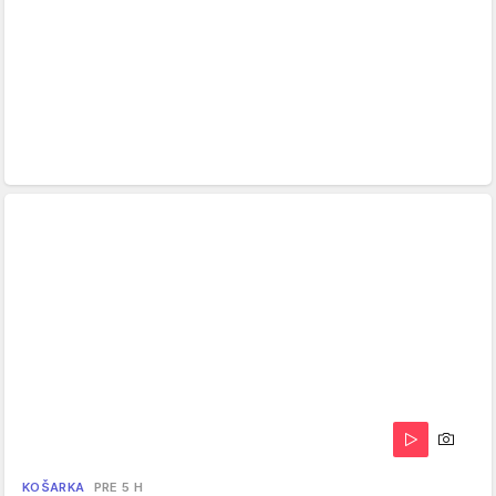
KOŠARKA
PRE 5 H