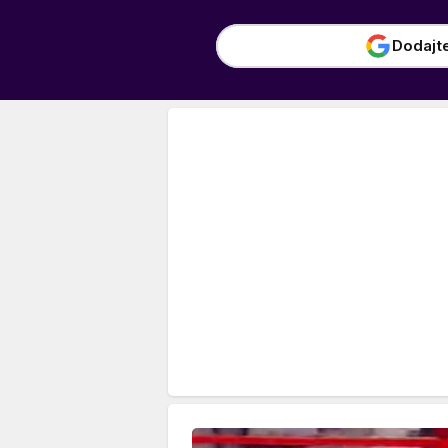
Dodajt