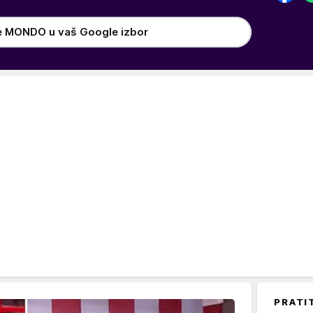
e MONDO u vaš Google izbor
PRATI