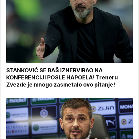
STANKOVIĆ SE BAŠ IZNERVIRAO NA
KONFERENCIJI POSLE HAPOELA! Treneru
Zvezde je mnogo zasmetalo ovo pitanje!