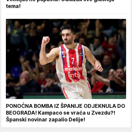
tema!
PONOĆNA BOMBA IZ ŠPANIJE ODJEKNULA DO
BEOGRADA! Kampaco se vraća u Zvezdu?!
Španski novinar zapalio Delije!