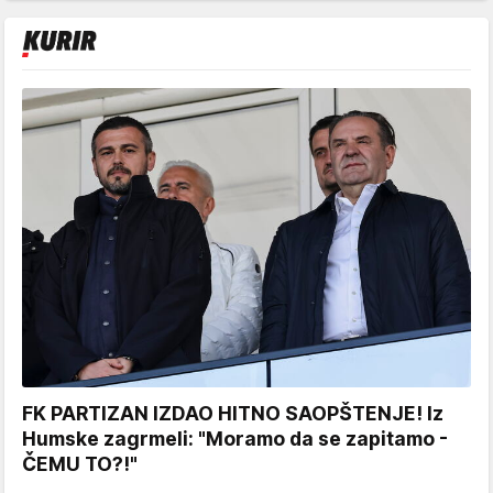
FK PARTIZAN IZDAO HITNO SAOPŠTENJE! Iz
Humske zagrmeli: "Moramo da se zapitamo -
ČEMU TO?!"