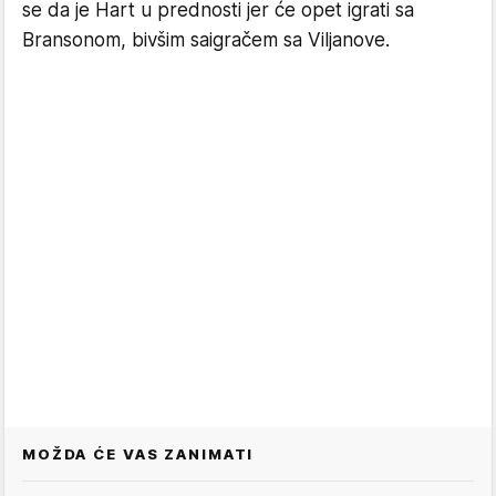
se da je Hart u prednosti jer će opet igrati sa
Bransonom, bivšim saigračem sa Viljanove.
MOŽDA ĆE VAS ZANIMATI