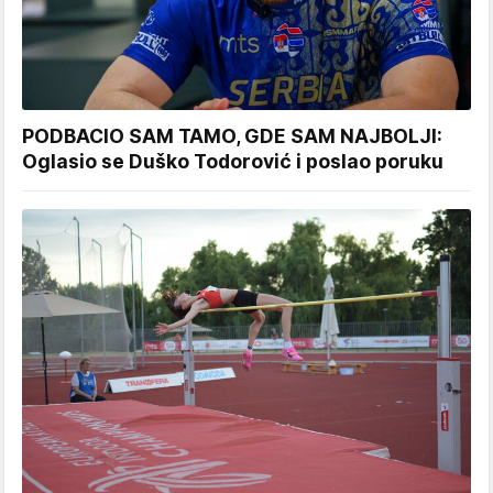
PODBACIO SAM TAMO, GDE SAM NAJBOLJI:
Oglasio se Duško Todorović i poslao poruku