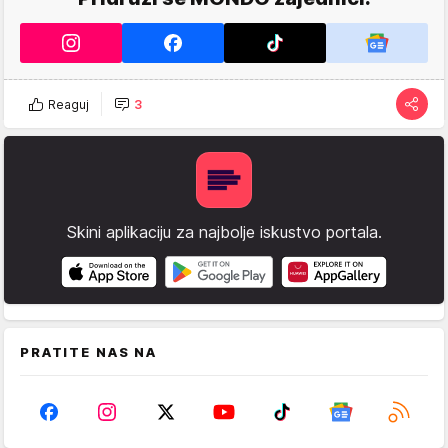
Reaguj
3
Skini aplikaciju za najbolje iskustvo portala.
PRATITE NAS NA