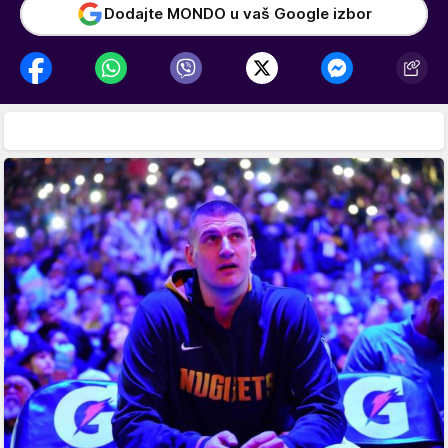
Dodajte MONDO u vaš Google izbor