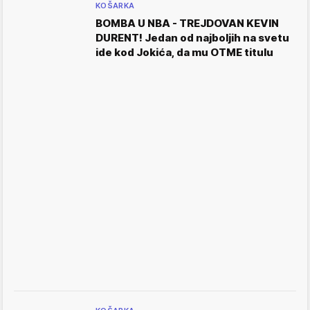
KOŠARKA
BOMBA U NBA - TREJDOVAN KEVIN
DURENT! Jedan od najboljih na svetu
ide kod Jokića, da mu OTME titulu