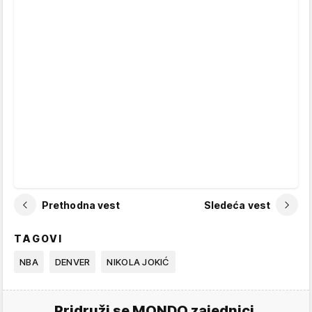
Prethodna vest
Sledeća vest
TAGOVI
NBA
DENVER
NIKOLA JOKIĆ
Pridruži se MONDO zajednici.