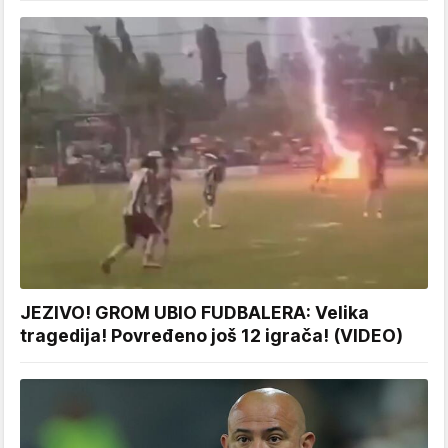
JEZIVO! GROM UBIO FUDBALERA: Velika
tragedija! Povređeno još 12 igrača! (VIDEO)