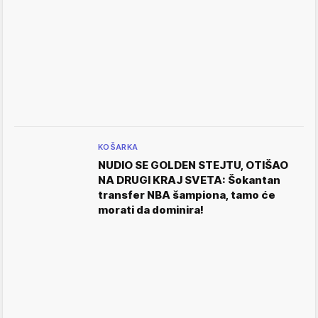
KOŠARKA
NUDIO SE GOLDEN STEJTU, OTIŠAO
NA DRUGI KRAJ SVETA: Šokantan
transfer NBA šampiona, tamo će
morati da dominira!