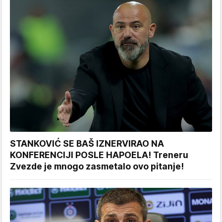
STANKOVIĆ SE BAŠ IZNERVIRAO NA
KONFERENCIJI POSLE HAPOELA! Treneru
Zvezde je mnogo zasmetalo ovo pitanje!