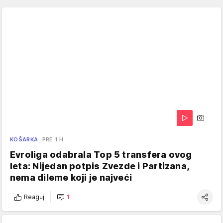
KOŠARKA
PRE 1 H
Evroliga odabrala Top 5 transfera ovog
leta: Nijedan potpis Zvezde i Partizana,
nema dileme koji je najveći
Reaguj
1