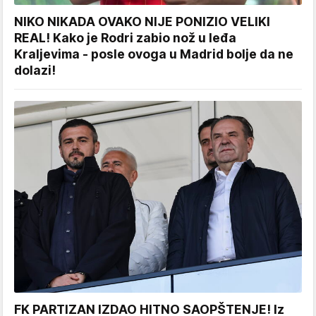
NIKO NIKADA OVAKO NIJE PONIZIO VELIKI
REAL! Kako je Rodri zabio nož u leđa
Kraljevima - posle ovoga u Madrid bolje da ne
dolazi!
FK PARTIZAN IZDAO HITNO SAOPŠTENJE! Iz