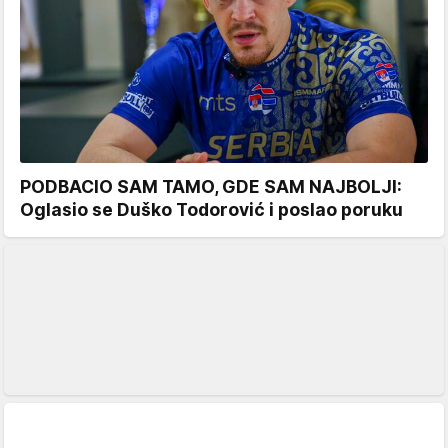
PODBACIO SAM TAMO, GDE SAM NAJBOLJI:
Oglasio se Duško Todorović i poslao poruku