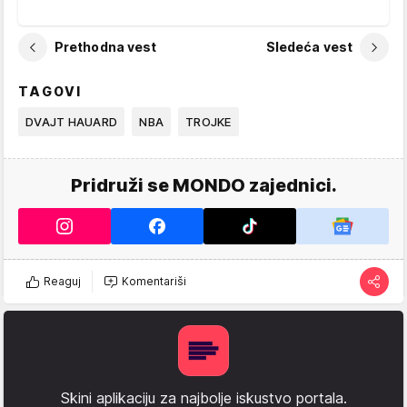
Prethodna vest
Sledeća vest
TAGOVI
DVAJT HAUARD
NBA
TROJKE
Pridruži se MONDO zajednici.
Reaguj
Komentariši
Skini aplikaciju za najbolje iskustvo portala.