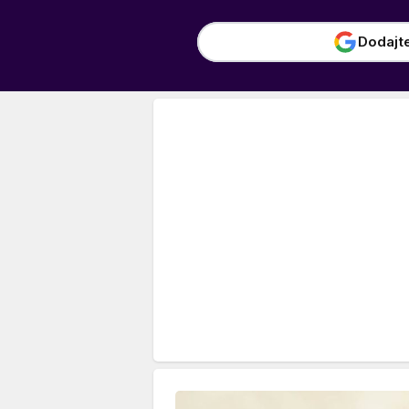
Dodajt