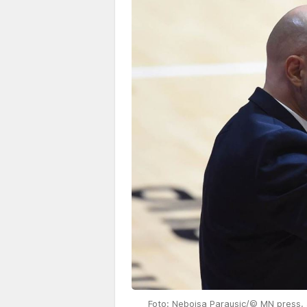
Foto: Nebojsa Parausic/© MN press, a