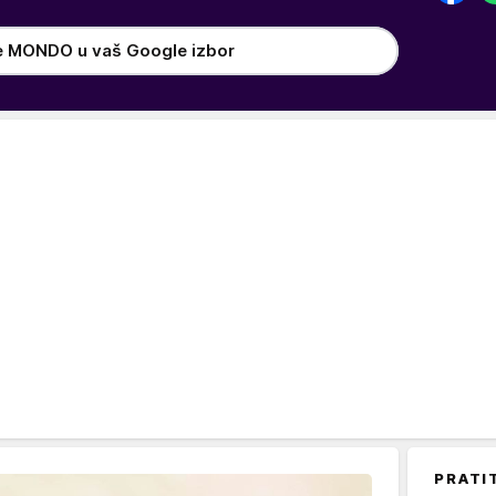
e MONDO u vaš Google izbor
PRATI