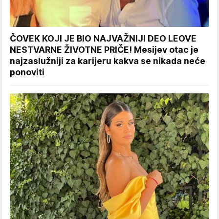
ČOVEK KOJI JE BIO NAJVAŽNIJI DEO LEOVE
NESTVARNE ŽIVOTNE PRIČE! Mesijev otac je
najzaslužniji za karijeru kakva se nikada neće
ponoviti