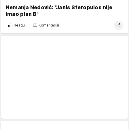
Nemanja Nedović: "Janis Sferopulos nije
imao plan B"
Reaguj
Komentariši