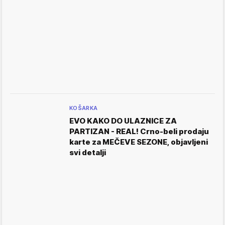
KOŠARKA
EVO KAKO DO ULAZNICE ZA
PARTIZAN - REAL! Crno-beli prodaju
karte za MEČEVE SEZONE, objavljeni
svi detalji