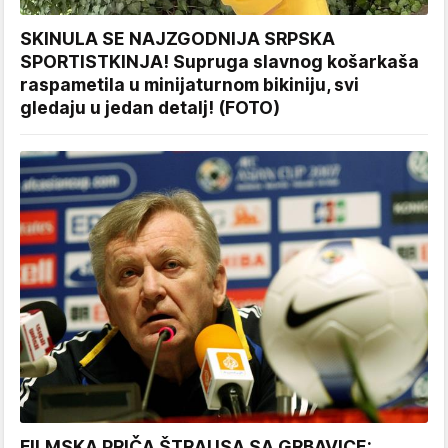
SKINULA SE NAJZGODNIJA SRPSKA
SPORTISTKINJA! Supruga slavnog košarkaša
raspametila u minijaturnom bikiniju, svi
gledaju u jedan detalj! (FOTO)
FILMSKA PRIČA ŠTRAUSA SA GRBAVICE: