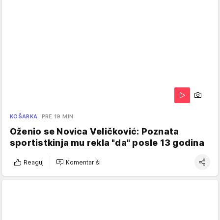
KOŠARKA
PRE 19 MIN
Oženio se Novica Veličković: Poznata
sportistkinja mu rekla "da" posle 13 godina
Reaguj
Komentariši