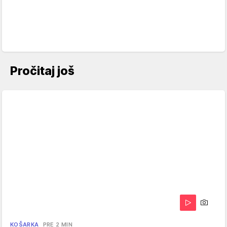
Pročitaj još
KOŠARKA
PRE 2 MIN