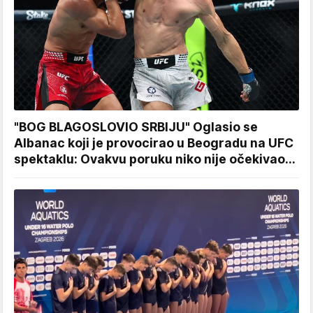
"BOG BLAGOSLOVIO SRBIJU" Oglasio se
Albanac koji je provocirao u Beogradu na UFC
spektaklu: Ovakvu poruku niko nije očekivao...