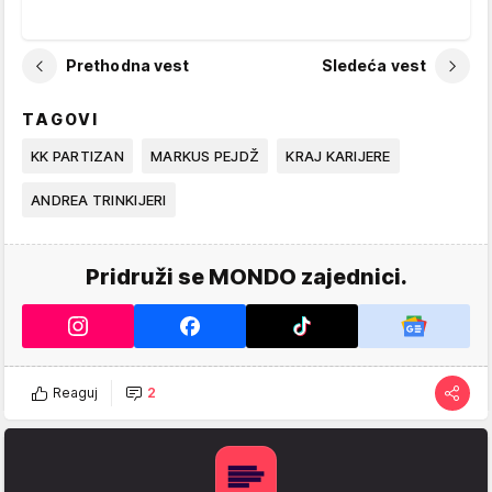
Prethodna vest
Sledeća vest
TAGOVI
KK PARTIZAN
MARKUS PEJDŽ
KRAJ KARIJERE
ANDREA TRINKIJERI
Pridruži se MONDO zajednici.
Reaguj
2