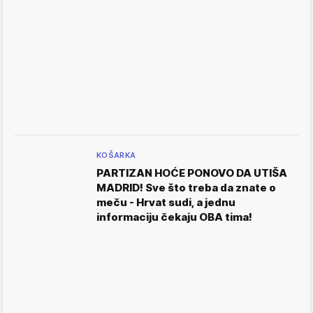
KOŠARKA
PARTIZAN HOĆE PONOVO DA UTIŠA
MADRID! Sve što treba da znate o
meču - Hrvat sudi, a jednu
informaciju čekaju OBA tima!