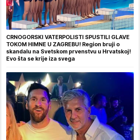
CRNOGORSKI VATERPOLISTI SPUSTILI GLAVE
TOKOM HIMNE U ZAGREBU! Region bruji o
skandalu na Svetskom prvenstvu u Hrvatskoj!
Evo šta se krije iza svega