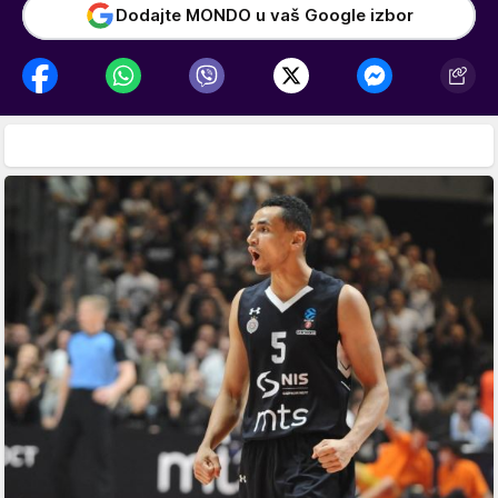
Dodajte MONDO u vaš Google izbor