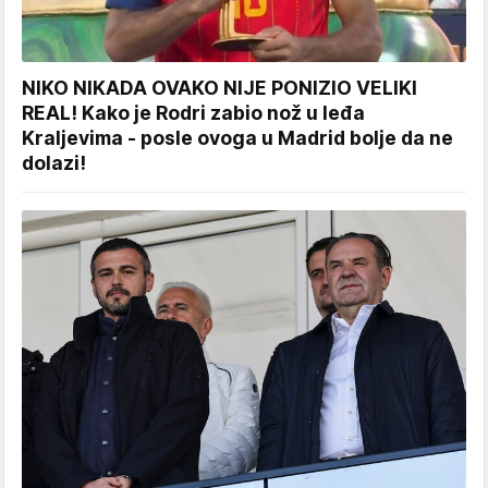
NIKO NIKADA OVAKO NIJE PONIZIO VELIKI
REAL! Kako je Rodri zabio nož u leđa
Kraljevima - posle ovoga u Madrid bolje da ne
dolazi!