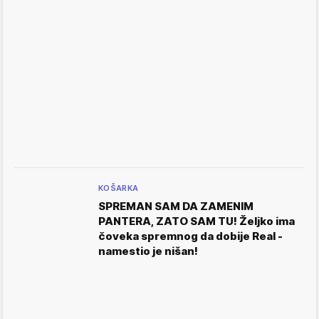
KOŠARKA
SPREMAN SAM DA ZAMENIM
PANTERA, ZATO SAM TU! Željko ima
čoveka spremnog da dobije Real -
namestio je nišan!