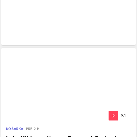
KOŠARKA
PRE 2 H