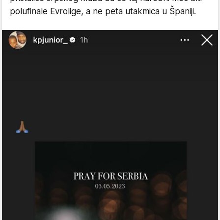
polufinale Evrolige, a ne peta utakmica u Španiji.