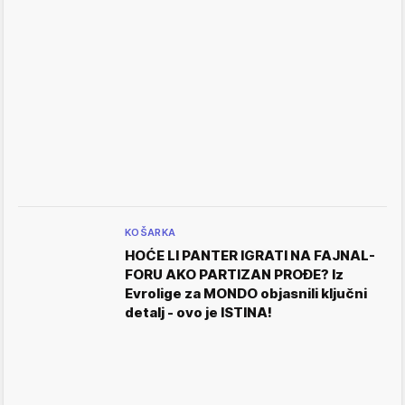
KOŠARKA
HOĆE LI PANTER IGRATI NA FAJNAL-
FORU AKO PARTIZAN PROĐE? Iz
Evrolige za MONDO objasnili ključni
detalj - ovo je ISTINA!