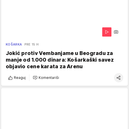
KOŠARKA
PRE 15 H
Jokić protiv Vembanjame u Beogradu za
manje od 1.000 dinara: Košarkaški savez
objavio cene karata za Arenu
Reaguj
Komentariši