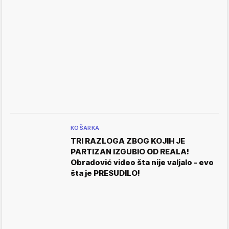
KOŠARKA
TRI RAZLOGA ZBOG KOJIH JE
PARTIZAN IZGUBIO OD REALA!
Obradović video šta nije valjalo - evo
šta je PRESUDILO!