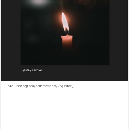
Foto: Instagram/printscreen/kpjunior_