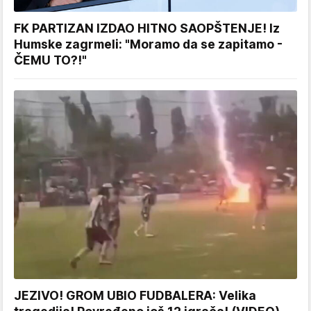
FK PARTIZAN IZDAO HITNO SAOPŠTENJE! Iz
Humske zagrmeli: "Moramo da se zapitamo -
ČEMU TO?!"
JEZIVO! GROM UBIO FUDBALERA: Velika