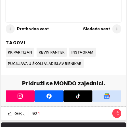
Prethodna vest
Sledeća vest
TAGOVI
KK PARTIZAN
KEVIN PANTER
INSTAGRAM
PUCNJAVA U ŠKOLI VLADISLAV RIBNIKAR
Pridruži se MONDO zajednici.
Reaguj
1