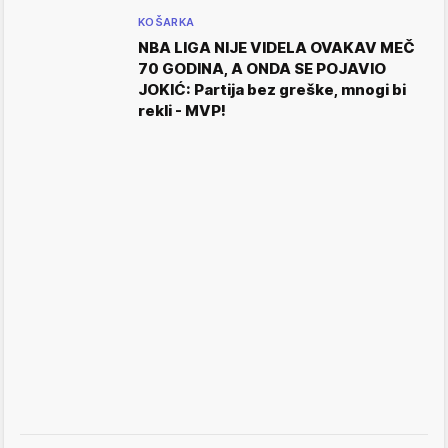
KOŠARKA
NBA LIGA NIJE VIDELA OVAKAV MEČ
70 GODINA, A ONDA SE POJAVIO
JOKIĆ: Partija bez greške, mnogi bi
rekli - MVP!