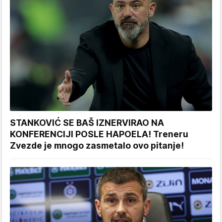
STANKOVIĆ SE BAŠ IZNERVIRAO NA
KONFERENCIJI POSLE HAPOELA! Treneru
Zvezde je mnogo zasmetalo ovo pitanje!