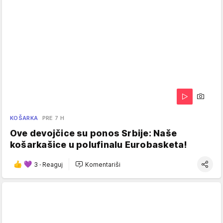
KOŠARKA
PRE 7 H
Ove devojčice su ponos Srbije: Naše
košarkašice u polufinalu Eurobasketa!
3
·
Reaguj
Komentariši