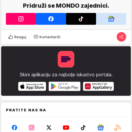
Pridruži se MONDO zajednici.
Reaguj
Komentariši
Skini aplikaciju za najbolje iskustvo portala.
PRATITE NAS NA