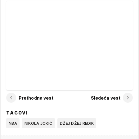
Prethodna vest
Sledeća vest
TAGOVI
NBA
NIKOLA JOKIĆ
DŽEJ DŽEJ REDIK