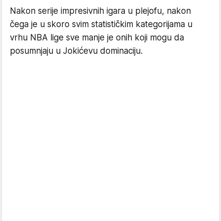
Nakon serije impresivnih igara u plejofu, nakon
čega je u skoro svim statističkim kategorijama u
vrhu NBA lige sve manje je onih koji mogu da
posumnjaju u Jokićevu dominaciju.