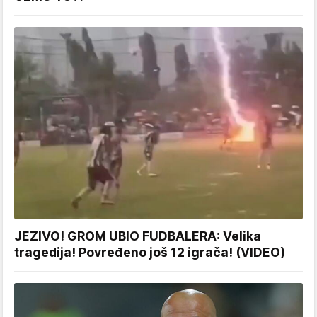
JEZIVO! GROM UBIO FUDBALERA: Velika
tragedija! Povređeno još 12 igrača! (VIDEO)