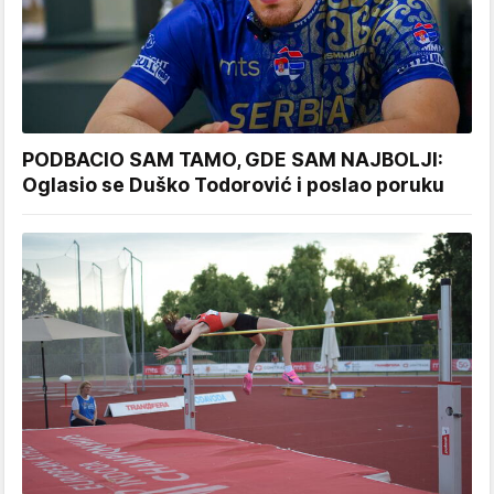
PODBACIO SAM TAMO, GDE SAM NAJBOLJI:
Oglasio se Duško Todorović i poslao poruku