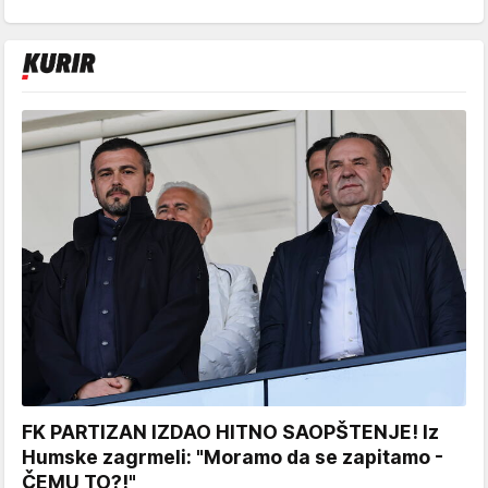
FK PARTIZAN IZDAO HITNO SAOPŠTENJE! Iz
Humske zagrmeli: "Moramo da se zapitamo -
ČEMU TO?!"