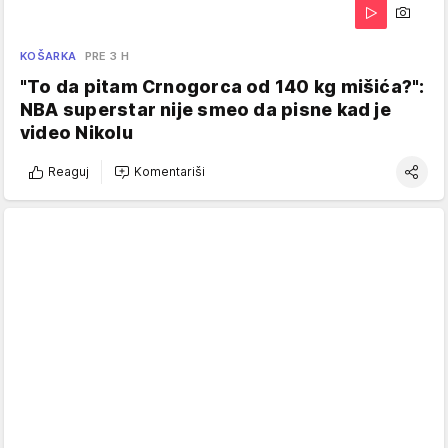
KOŠARKA
PRE 3 H
"To da pitam Crnogorca od 140 kg mišića?":
NBA superstar nije smeo da pisne kad je
video Nikolu
Reaguj
Komentariši