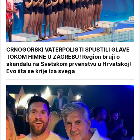
CRNOGORSKI VATERPOLISTI SPUSTILI GLAVE
TOKOM HIMNE U ZAGREBU! Region bruji o
skandalu na Svetskom prvenstvu u Hrvatskoj!
Evo šta se krije iza svega