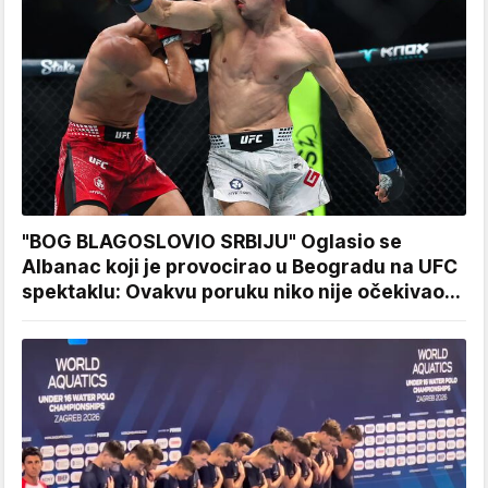
"BOG BLAGOSLOVIO SRBIJU" Oglasio se
Albanac koji je provocirao u Beogradu na UFC
spektaklu: Ovakvu poruku niko nije očekivao...