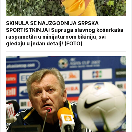
SKINULA SE NAJZGODNIJA SRPSKA
SPORTISTKINJA! Supruga slavnog košarkaša
raspametila u minijaturnom bikiniju, svi
gledaju u jedan detalj! (FOTO)