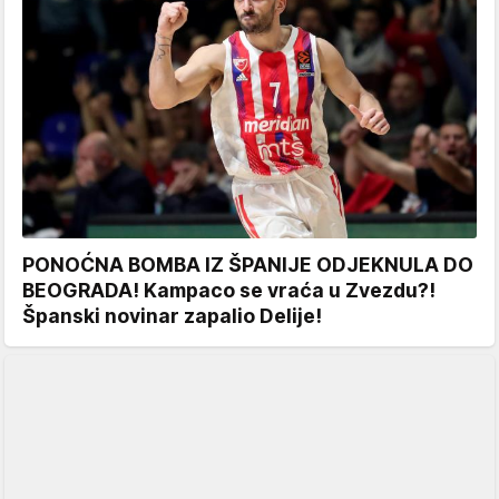
PONOĆNA BOMBA IZ ŠPANIJE ODJEKNULA DO
BEOGRADA! Kampaco se vraća u Zvezdu?!
Španski novinar zapalio Delije!