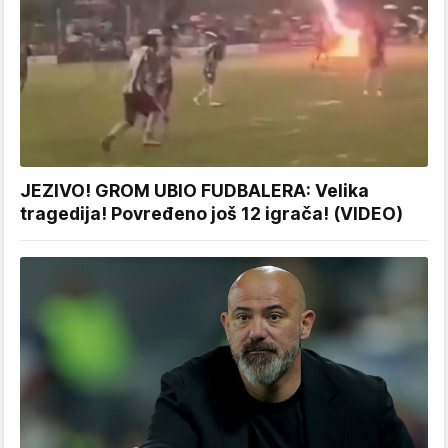
JEZIVO! GROM UBIO FUDBALERA: Velika
tragedija! Povređeno još 12 igrača! (VIDEO)