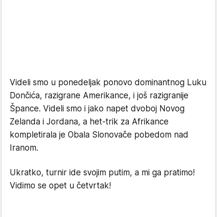
Videli smo u ponedeljak ponovo dominantnog Luku
Dončića, razigrane Amerikance, i još razigranije
Špance. Videli smo i jako napet dvoboj Novog
Zelanda i Jordana, a het-trik za Afrikance
kompletirala je Obala Slonovače pobedom nad
Iranom.
Ukratko, turnir ide svojim putim, a mi ga pratimo!
Vidimo se opet u četvrtak!