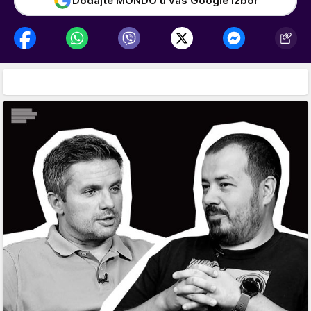
Dodajte MONDO u vaš Google izbor