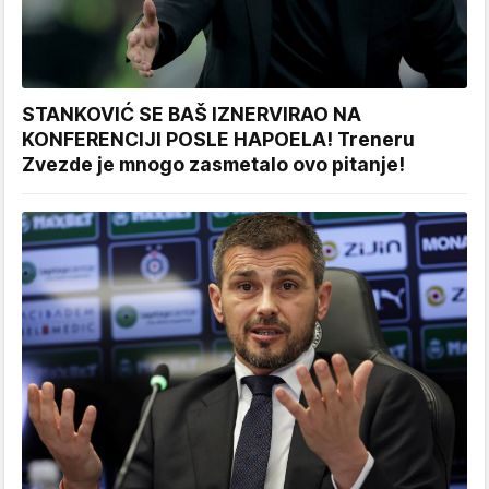
STANKOVIĆ SE BAŠ IZNERVIRAO NA
KONFERENCIJI POSLE HAPOELA! Treneru
Zvezde je mnogo zasmetalo ovo pitanje!