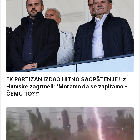
FK PARTIZAN IZDAO HITNO SAOPŠTENJE! Iz
Humske zagrmeli: "Moramo da se zapitamo -
ČEMU TO?!"