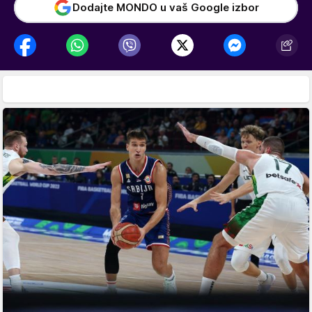
Dodajte MONDO u vaš Google izbor