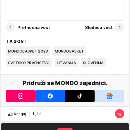
Prethodna vest
Sledeća vest
TAGOVI
MUNDOBASKET 2023
MUNDOBASKET
SVETSKO PRVENSTVO
LITVANIJA
SLOVENIJA
Pridruži se MONDO zajednici.
Reaguj
3