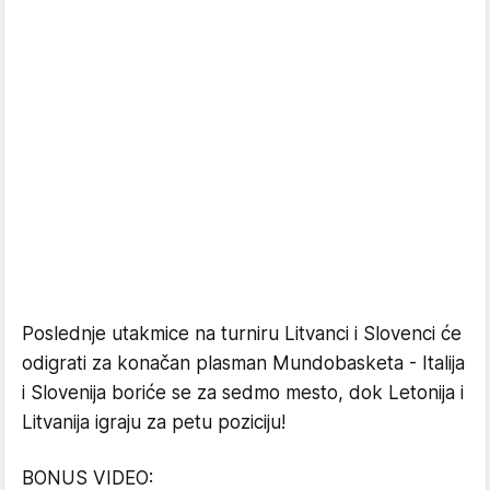
Poslednje utakmice na turniru Litvanci i Slovenci će
odigrati za konačan plasman Mundobasketa - Italija
i Slovenija boriće se za sedmo mesto, dok Letonija i
Litvanija igraju za petu poziciju!
BONUS VIDEO: