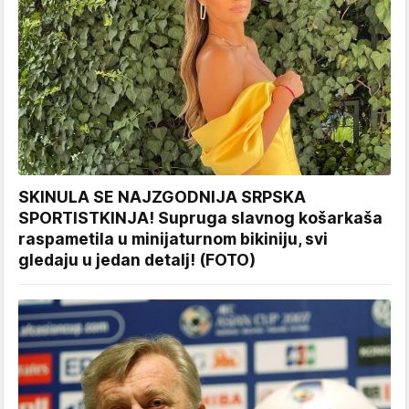
SKINULA SE NAJZGODNIJA SRPSKA
SPORTISTKINJA! Supruga slavnog košarkaša
raspametila u minijaturnom bikiniju, svi
gledaju u jedan detalj! (FOTO)