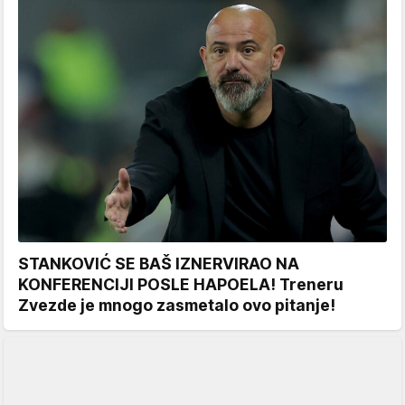
STANKOVIĆ SE BAŠ IZNERVIRAO NA
KONFERENCIJI POSLE HAPOELA! Treneru
Zvezde je mnogo zasmetalo ovo pitanje!