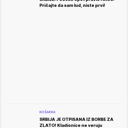
Pričajte da sam lud, niste prvi!
KOŠARKA
SRBIJA JE OTPISANA IZ BORBE ZA
ZLATO! Kladionice ne veruju