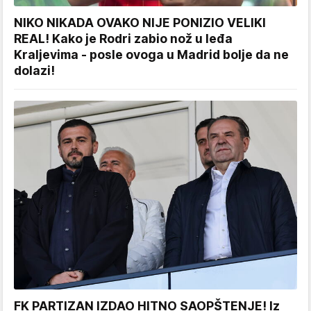
NIKO NIKADA OVAKO NIJE PONIZIO VELIKI
REAL! Kako je Rodri zabio nož u leđa
Kraljevima - posle ovoga u Madrid bolje da ne
dolazi!
FK PARTIZAN IZDAO HITNO SAOPŠTENJE! Iz