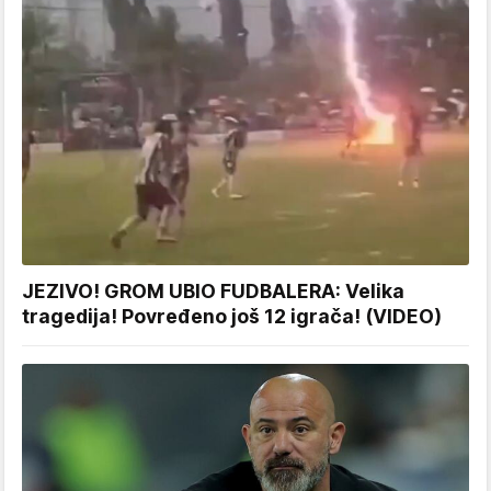
JEZIVO! GROM UBIO FUDBALERA: Velika
tragedija! Povređeno još 12 igrača! (VIDEO)