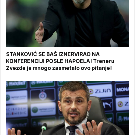
STANKOVIĆ SE BAŠ IZNERVIRAO NA
KONFERENCIJI POSLE HAPOELA! Treneru
Zvezde je mnogo zasmetalo ovo pitanje!