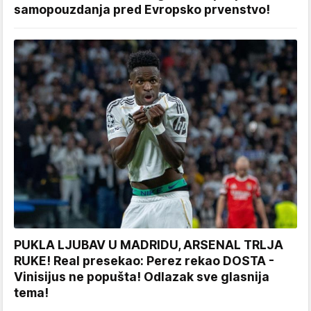
samopouzdanja pred Evropsko prvenstvo!
PUKLA LJUBAV U MADRIDU, ARSENAL TRLJA
RUKE! Real presekao: Perez rekao DOSTA -
Vinisijus ne popušta! Odlazak sve glasnija
tema!