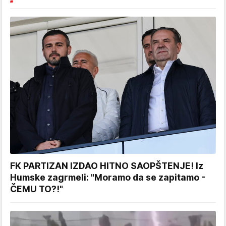
FK PARTIZAN IZDAO HITNO SAOPŠTENJE! Iz
Humske zagrmeli: "Moramo da se zapitamo -
ČEMU TO?!"