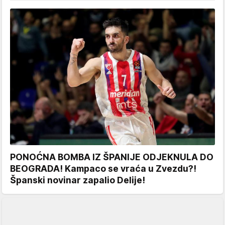
PONOĆNA BOMBA IZ ŠPANIJE ODJEKNULA DO
BEOGRADA! Kampaco se vraća u Zvezdu?!
Španski novinar zapalio Delije!