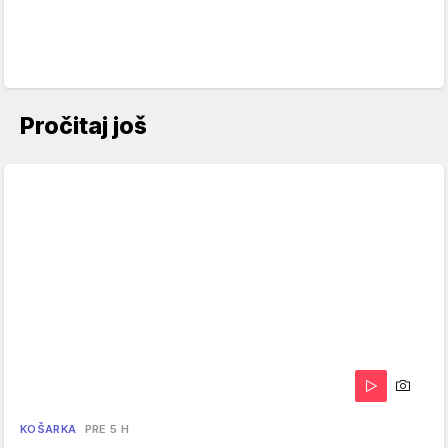
Pročitaj još
KOŠARKA
PRE 5 H