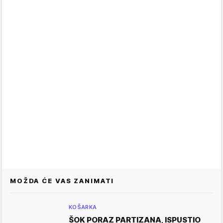
MOŽDA ĆE VAS ZANIMATI
KOŠARKA
ŠOK PORAZ PARTIZANA, ISPUSTIO