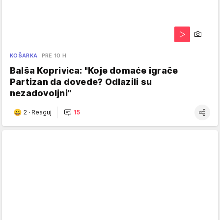
KOŠARKA
PRE 10 H
Balša Koprivica: "Koje domaće igrače
Partizan da dovede? Odlazili su
nezadovoljni"
2
·
Reaguj
15