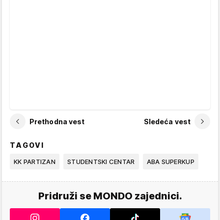
Prethodna vest
Sledeća vest
TAGOVI
KK PARTIZAN
STUDENTSKI CENTAR
ABA SUPERKUP
Pridruži se MONDO zajednici.