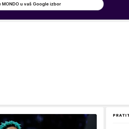
e MONDO u vaš Google izbor
PRATI