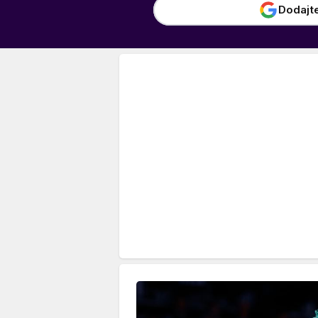
Dodajt