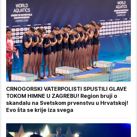
CRNOGORSKI VATERPOLISTI SPUSTILI GLAVE
TOKOM HIMNE U ZAGREBU! Region bruji o
skandalu na Svetskom prvenstvu u Hrvatskoj!
Evo šta se krije iza svega