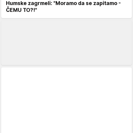
Humske zagrmeli: "Moramo da se zapitamo -
ČEMU TO?!"