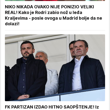
NIKO NIKADA OVAKO NIJE PONIZIO VELIKI
REAL! Kako je Rodri zabio nož u leđa
Kraljevima - posle ovoga u Madrid bolje da ne
dolazi!
FK PARTIZAN IZDAO HITNO SAOPŠTENJE! Iz