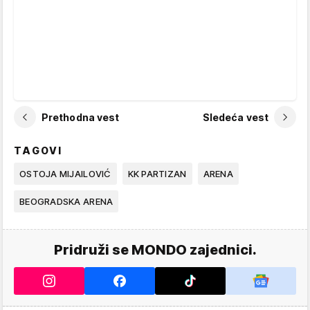
Prethodna vest
Sledeća vest
TAGOVI
OSTOJA MIJAILOVIĆ
KK PARTIZAN
ARENA
BEOGRADSKA ARENA
Pridruži se MONDO zajednici.