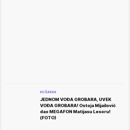
KOŠARKA
JEDNOM VOĐA GROBARA, UVEK
VOĐA GROBARA! Ostoja Mijailović
dao MEGAFON Matijasu Lesoru!
(FOTO)