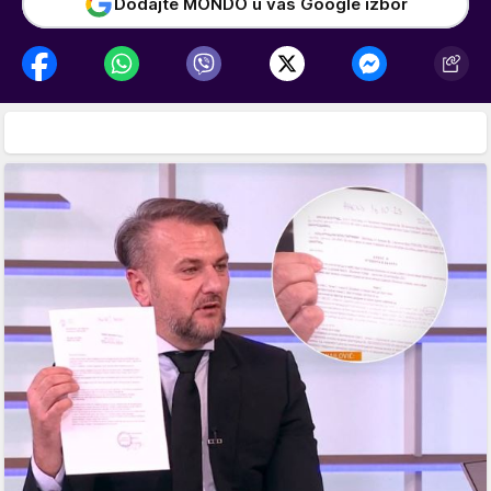
Dodajte MONDO u vaš Google izbor