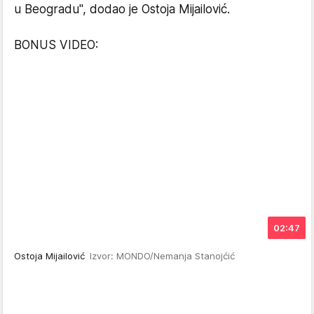
u Beogradu", dodao je Ostoja Mijailović.
BONUS VIDEO:
02:47
Ostoja Mijailović
Izvor: MONDO/Nemanja Stanojćić