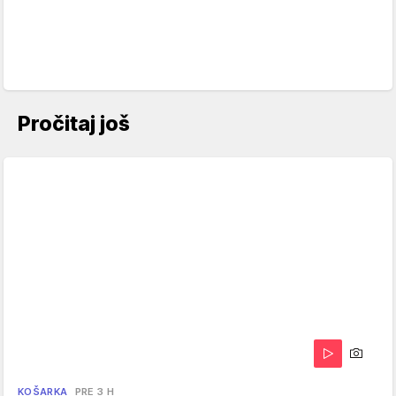
Pročitaj još
KOŠARKA
PRE 3 H