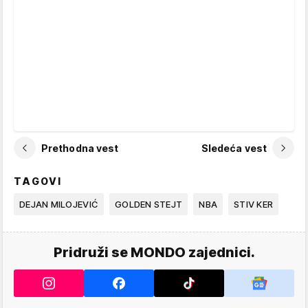
Prethodna vest
Sledeća vest
TAGOVI
DEJAN MILOJEVIĆ
GOLDEN STEJT
NBA
STIV KER
Pridruži se MONDO zajednici.