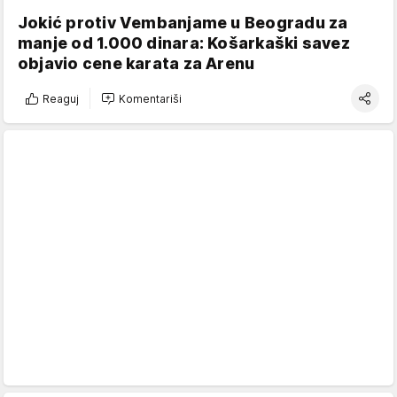
Jokić protiv Vembanjame u Beogradu za
manje od 1.000 dinara: Košarkaški savez
objavio cene karata za Arenu
Reaguj
Komentariši