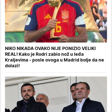
NIKO NIKADA OVAKO NIJE PONIZIO VELIKI
REAL! Kako je Rodri zabio nož u leđa
Kraljevima - posle ovoga u Madrid bolje da ne
dolazi!