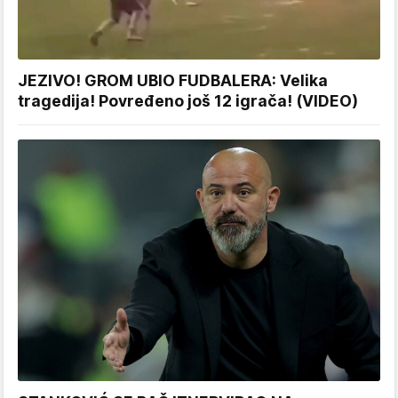
JEZIVO! GROM UBIO FUDBALERA: Velika
tragedija! Povređeno još 12 igrača! (VIDEO)