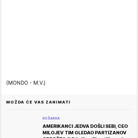
(MONDO - M.V.)
MOŽDA ĆE VAS ZANIMATI
KOŠARKA
AMERIKANCI JEDVA DOŠLI SEBI, CEO
MILOJEV TIM GLEDAO PARTIZANOV