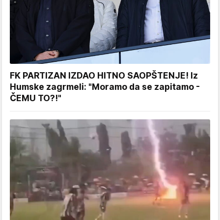
FK PARTIZAN IZDAO HITNO SAOPŠTENJE! Iz
Humske zagrmeli: "Moramo da se zapitamo -
ČEMU TO?!"