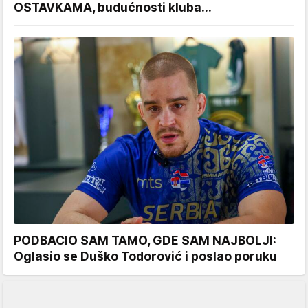
OSTAVKAMA, budućnosti kluba...
PODBACIO SAM TAMO, GDE SAM NAJBOLJI:
Oglasio se Duško Todorović i poslao poruku