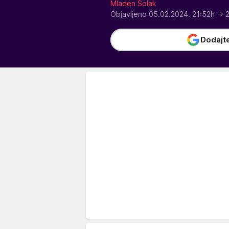
Mladen Šolak
Objavljeno 05.02.2024. 21:52h
→ 2
Dodajt