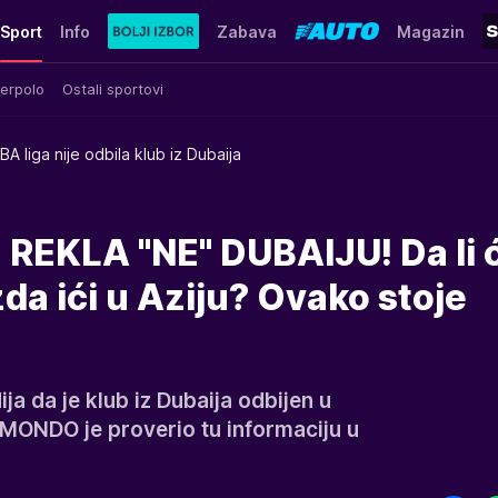
Sport
Info
Zabava
Magazin
erpolo
Ostali sportovi
BA liga nije odbila klub iz Dubaija
 REKLA "NE" DUBAIJU! Da li 
zda ići u Aziju? Ovako stoje
a da je klub iz Dubaija odbijen u
MONDO je proverio tu informaciju u