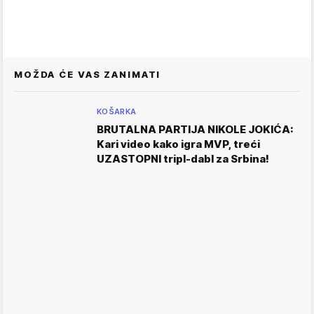
MOŽDA ĆE VAS ZANIMATI
KOŠARKA
BRUTALNA PARTIJA NIKOLE JOKIĆA:
Kari video kako igra MVP, treći
UZASTOPNI tripl-dabl za Srbina!