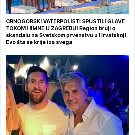
CRNOGORSKI VATERPOLISTI SPUSTILI GLAVE
TOKOM HIMNE U ZAGREBU! Region bruji o
skandalu na Svetskom prvenstvu u Hrvatskoj!
Evo šta se krije iza svega