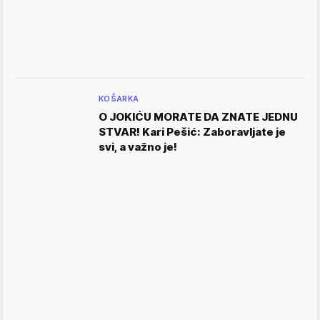
KOŠARKA
O JOKIĆU MORATE DA ZNATE JEDNU
STVAR! Kari Pešić: Zaboravljate je
svi, a važno je!