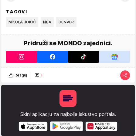
TAGOVI
NIKOLA JOKIĆ
NBA
DENVER
Pridruži se MONDO zajednici.
Reaguj
1
Skini aplikaciju za najbolje iskustvo portala.