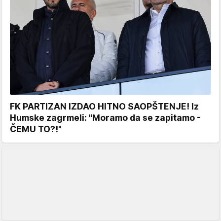
FK PARTIZAN IZDAO HITNO SAOPŠTENJE! Iz
Humske zagrmeli: "Moramo da se zapitamo -
ČEMU TO?!"