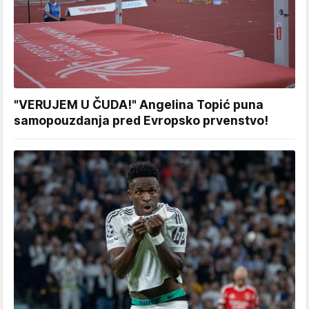
"VERUJEM U ČUDA!" Angelina Topić puna
samopouzdanja pred Evropsko prvenstvo!