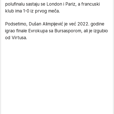
polufinalu sastaju se London i Pariz, a francuski
klub ima 1-0 iz prvog meča.
Podsetimo, Dušan Alimpijević je već 2022. godine
igrao finale Evrokupa sa Bursasporom, ali je izgubio
od Virtusa.