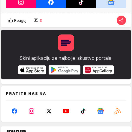
Reaguj
3
Skini aplikaciju za najbolje iskustvo portala.
PRATITE NAS NA