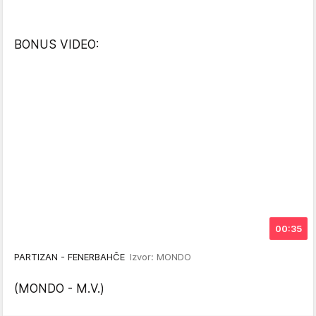
BONUS VIDEO:
00:35
PARTIZAN - FENERBAHČE
Izvor: MONDO
(MONDO - M.V.)