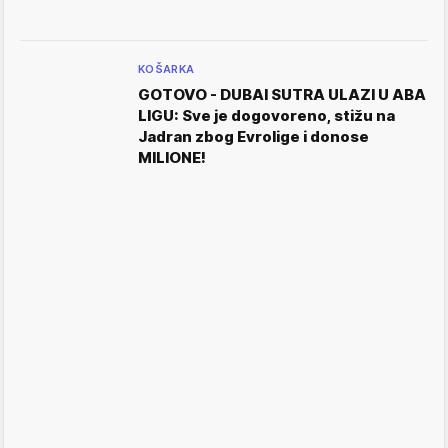
KOŠARKA
GOTOVO - DUBAI SUTRA ULAZI U ABA
LIGU: Sve je dogovoreno, stižu na
Jadran zbog Evrolige i donose
MILIONE!