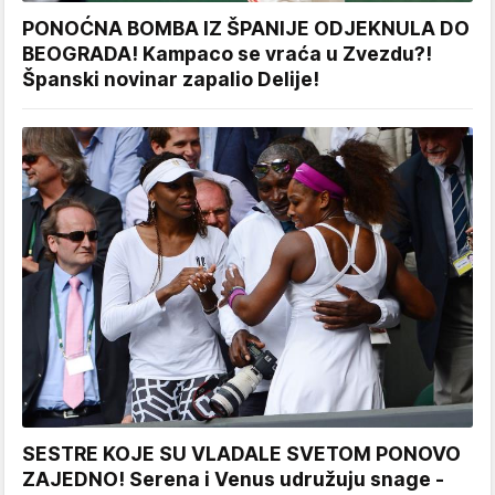
PONOĆNA BOMBA IZ ŠPANIJE ODJEKNULA DO
BEOGRADA! Kampaco se vraća u Zvezdu?!
Španski novinar zapalio Delije!
SESTRE KOJE SU VLADALE SVETOM PONOVO
ZAJEDNO! Serena i Venus udružuju snage -