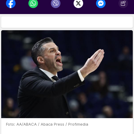
Foto: AA/ABACA / Abaca Press / Profimedia