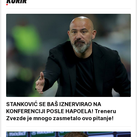
STANKOVIĆ SE BAŠ IZNERVIRAO NA
KONFERENCIJI POSLE HAPOELA! Treneru
Zvezde je mnogo zasmetalo ovo pitanje!