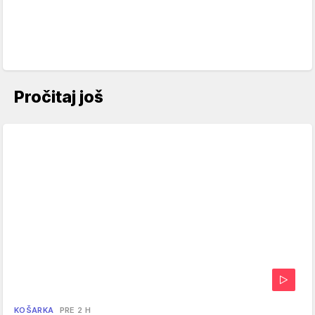
Pročitaj još
KOŠARKA
PRE 2 H