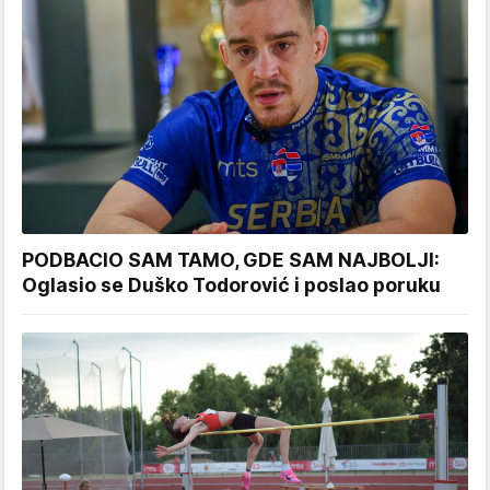
PODBACIO SAM TAMO, GDE SAM NAJBOLJI:
Oglasio se Duško Todorović i poslao poruku