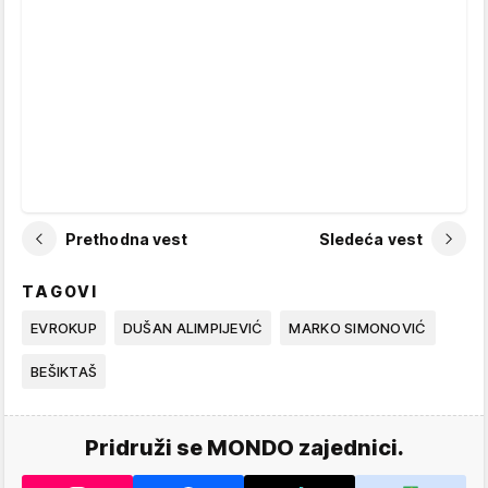
Prethodna vest
Sledeća vest
TAGOVI
EVROKUP
DUŠAN ALIMPIJEVIĆ
MARKO SIMONOVIĆ
BEŠIKTAŠ
Pridruži se MONDO zajednici.