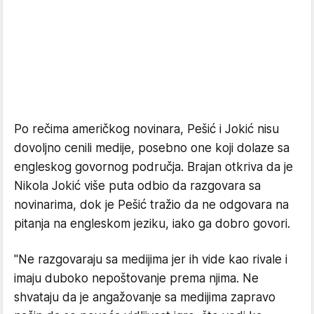
Po rečima američkog novinara, Pešić i Jokić nisu
dovoljno cenili medije, posebno one koji dolaze sa
engleskog govornog područja. Brajan otkriva da je
Nikola Jokić više puta odbio da razgovara sa
novinarima, dok je Pešić tražio da ne odgovara na
pitanja na engleskom jeziku, iako ga dobro govori.
"Ne razgovaraju sa medijima jer ih vide kao rivale i
imaju duboko nepoštovanje prema njima. Ne
shvataju da je angažovanje sa medijima zapravo