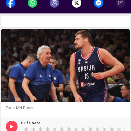
Foto: MN Press
Slušaj vest