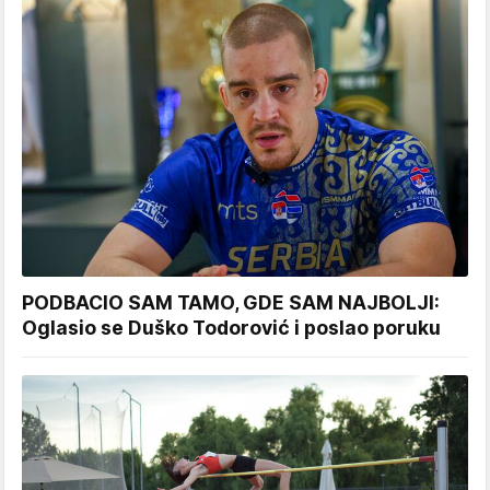
PODBACIO SAM TAMO, GDE SAM NAJBOLJI:
Oglasio se Duško Todorović i poslao poruku