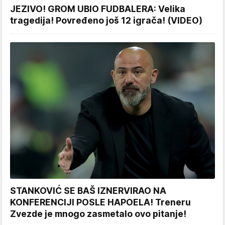
JEZIVO! GROM UBIO FUDBALERA: Velika
tragedija! Povređeno još 12 igrača! (VIDEO)
STANKOVIĆ SE BAŠ IZNERVIRAO NA
KONFERENCIJI POSLE HAPOELA! Treneru
Zvezde je mnogo zasmetalo ovo pitanje!