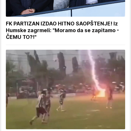
FK PARTIZAN IZDAO HITNO SAOPŠTENJE! Iz
Humske zagrmeli: "Moramo da se zapitamo -
ČEMU TO?!"