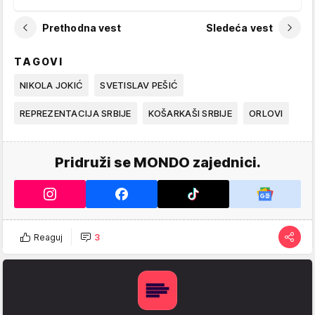
Prethodna vest
Sledeća vest
TAGOVI
NIKOLA JOKIĆ
SVETISLAV PEŠIĆ
REPREZENTACIJA SRBIJE
KOŠARKAŠI SRBIJE
ORLOVI
Pridruži se MONDO zajednici.
Reaguj
3