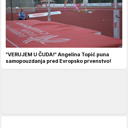
"VERUJEM U ČUDA!" Angelina Topić puna
samopouzdanja pred Evropsko prvenstvo!