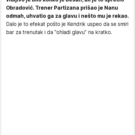
Obradović. Trener Partizana prišao je Nanu
odmah, uhvatio ga za glavu i nešto mu je rekao.
Dalo je to efekat pošto je Kendrik uspeo da se smiri
bar za trenutak i da "ohladi glavu" na kratko.