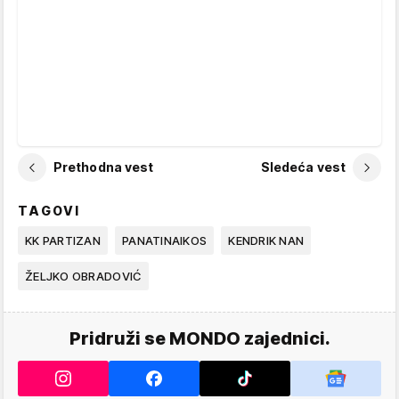
Prethodna vest
Sledeća vest
TAGOVI
KK PARTIZAN
PANATINAIKOS
KENDRIK NAN
ŽELJKO OBRADOVIĆ
Pridruži se MONDO zajednici.