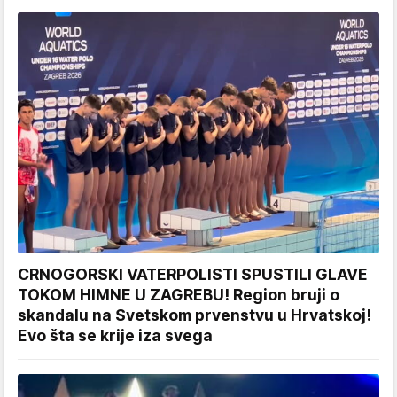
CRNOGORSKI VATERPOLISTI SPUSTILI GLAVE
TOKOM HIMNE U ZAGREBU! Region bruji o
skandalu na Svetskom prvenstvu u Hrvatskoj!
Evo šta se krije iza svega