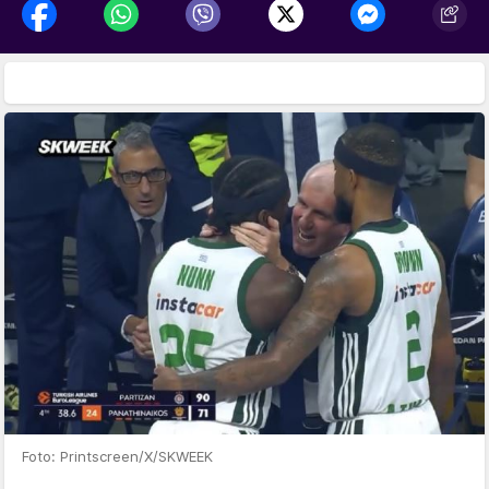
Foto: Printscreen/X/SKWEEK