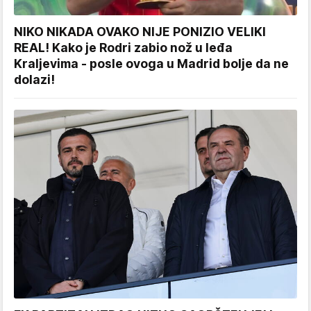
NIKO NIKADA OVAKO NIJE PONIZIO VELIKI
REAL! Kako je Rodri zabio nož u leđa
Kraljevima - posle ovoga u Madrid bolje da ne
dolazi!