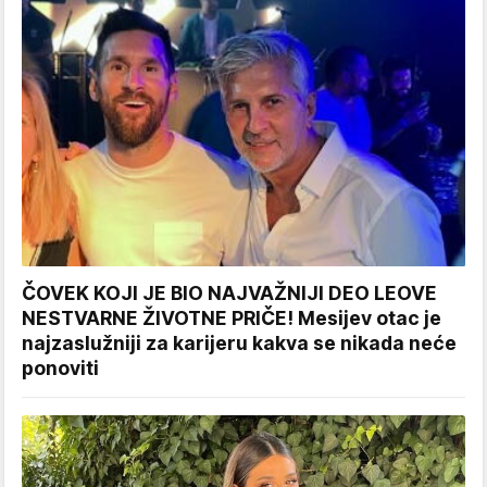
ČOVEK KOJI JE BIO NAJVAŽNIJI DEO LEOVE
NESTVARNE ŽIVOTNE PRIČE! Mesijev otac je
najzaslužniji za karijeru kakva se nikada neće
ponoviti