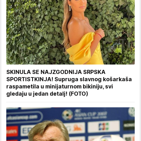
SKINULA SE NAJZGODNIJA SRPSKA
SPORTISTKINJA! Supruga slavnog košarkaša
raspametila u minijaturnom bikiniju, svi
gledaju u jedan detalj! (FOTO)