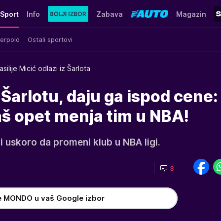
Sport
Info
Zabava
Magazin
erpolo
Ostali sportovi
asilije Micić odlazi iz Šarlota
 Šarlotu, daju ga ispod cene:
aš opet menja tim u NBA!
 uskoro da promeni klub u NBA ligi.
3
e MONDO u vaš Google izbor