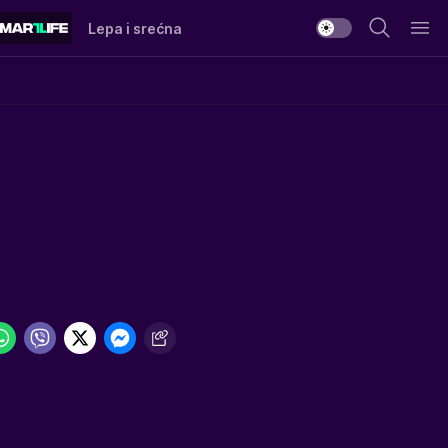
Lepa i srećna