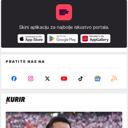
Skini aplikaciju za najbolje iskustvo portala.
PRATITE NAS NA