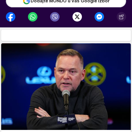
Dodajte MONDO u vaš Google izbor