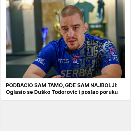
PODBACIO SAM TAMO, GDE SAM NAJBOLJI:
Oglasio se Duško Todorović i poslao poruku