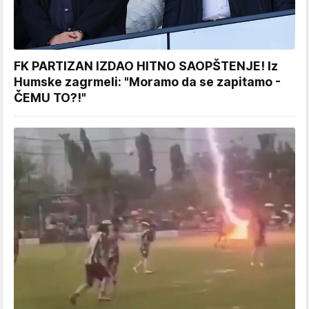
FK PARTIZAN IZDAO HITNO SAOPŠTENJE! Iz
Humske zagrmeli: "Moramo da se zapitamo -
ČEMU TO?!"