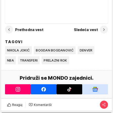
Prethodna vest
Sledeća vest
TAGOVI
NIKOLA JOKIĆ
BOGDAN BOGDANOVIĆ
DENVER
NBA
TRANSFERI
PRELAZNI ROK
Pridruži se MONDO zajednici.
Reaguj
Komentariši