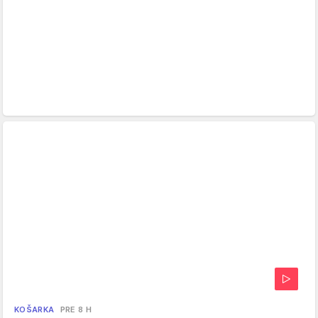
KOŠARKA
PRE 8 H