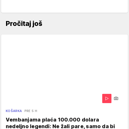
Pročitaj još
KOŠARKA
PRE 5 H
Vembanjama plaća 100.000 dolara
nedeljno legendi: Ne žali pare, samo da bi