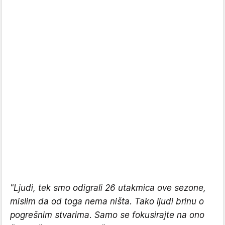
"Ljudi, tek smo odigrali 26 utakmica ove sezone,
mislim da od toga nema ništa. Tako ljudi brinu o
pogrešnim stvarima. Samo se fokusirajte na ono