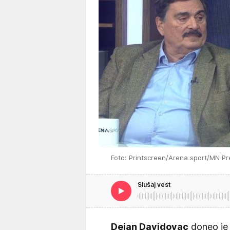
Foto: Printscreen/Arena sport/MN Pr
Slušaj vest
Dejan Davidovac
doneo je