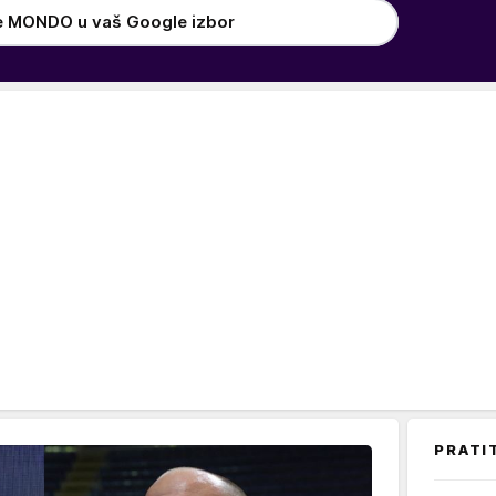
e MONDO u vaš Google izbor
PRATI