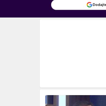
Dodajt