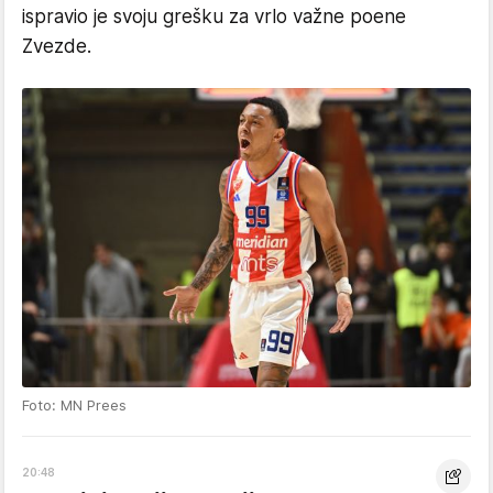
ispravio je svoju grešku za vrlo važne poene
Zvezde.
Foto: MN Prees
20:48