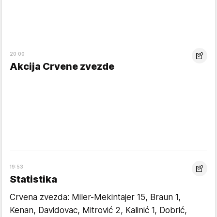
20:00
Akcija Crvene zvezde
19:53
Statistika
Crvena zvezda: Miler-Mekintajer 15, Braun 1,
Kenan, Davidovac, Mitrović 2, Kalinić 1, Dobrić,