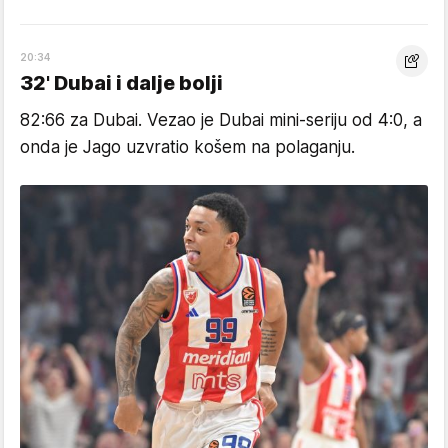
20:34
32' Dubai i dalje bolji
82:66 za Dubai. Vezao je Dubai mini-seriju od 4:0, a
onda je Jago uzvratio košem na polaganju.