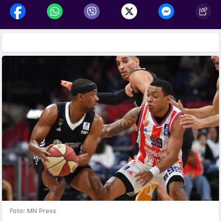
Foto: MN Press