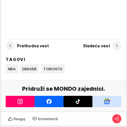
Prethodna vest
Sledeća vest
TAGOVI
NBA
DENVER
TORONTO
Pridruži se MONDO zajednici.
Reaguj
Komentariši