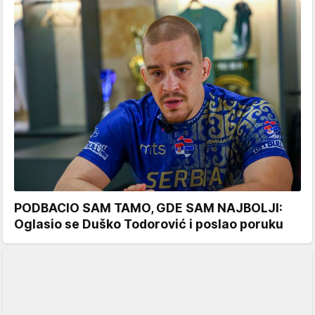
PODBACIO SAM TAMO, GDE SAM NAJBOLJI:
Oglasio se Duško Todorović i poslao poruku