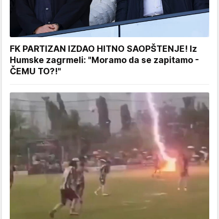
FK PARTIZAN IZDAO HITNO SAOPŠTENJE! Iz
Humske zagrmeli: "Moramo da se zapitamo -
ČEMU TO?!"