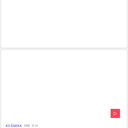
KOŠARKA
PRE 11 H