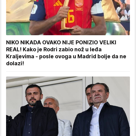
NIKO NIKADA OVAKO NIJE PONIZIO VELIKI
REAL! Kako je Rodri zabio nož u leđa
Kraljevima - posle ovoga u Madrid bolje da ne
dolazi!