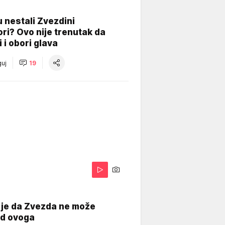
 nestali Zvezdini
ri? Ovo nije trenutak da
i i obori glava
uj
19
 je da Zvezda ne može
od ovoga