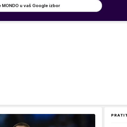
e MONDO u vaš Google izbor
PRATI