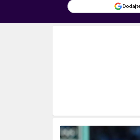
Dodajt