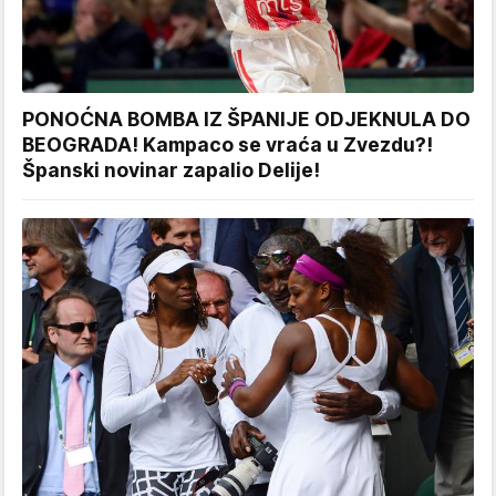
PONOĆNA BOMBA IZ ŠPANIJE ODJEKNULA DO
BEOGRADA! Kampaco se vraća u Zvezdu?!
Španski novinar zapalio Delije!