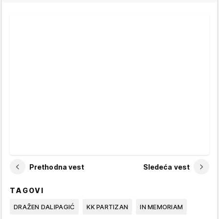
Prethodna vest
Sledeća vest
TAGOVI
DRAŽEN DALIPAGIĆ
KK PARTIZAN
IN MEMORIAM