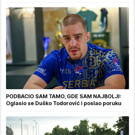
PODBACIO SAM TAMO, GDE SAM NAJBOLJI:
Oglasio se Duško Todorović i poslao poruku