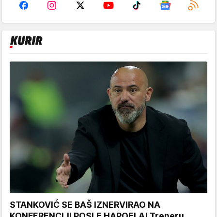
STANKOVIĆ SE BAŠ IZNERVIRAO NA
KONFERENCIJI POSLE HAPOELA! Treneru