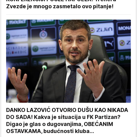
Zvezde je mnogo zasmetalo ovo pitanje!
DANKO LAZOVIĆ OTVORIO DUŠU KAO NIKADA
DO SADA! Kakva je situacija u FK Partizan?
Digao je glas o dugovanjima, OBEĆANIM
OSTAVKAMA, budućnosti kluba...