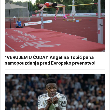
"VERUJEM U ČUDA!" Angelina Topić puna
samopouzdanja pred Evropsko prvenstvo!