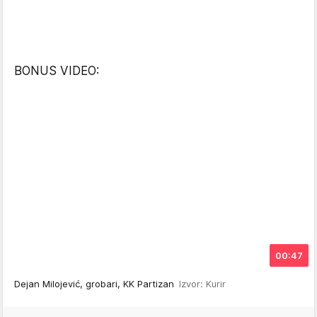
BONUS VIDEO:
00:47
Dejan Milojević, grobari, KK Partizan
Izvor: Kurir