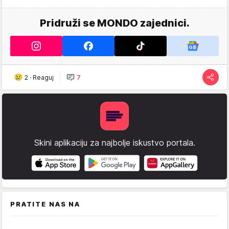
Pridruži se MONDO zajednici.
2
·
Reaguj
7
Skini aplikaciju za najbolje iskustvo portala.
PRATITE NAS NA