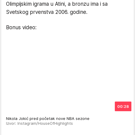
Olimpijskim igrama u Atini, a bronzu ima i sa
Svetskog prvenstva 2006. godine.
Bonus video:
00:28
Nikola Jokić pred početak nove NBA sezone
Izvor: Instagram/HouseOfHighlights