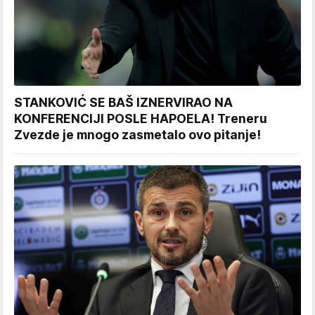
STANKOVIĆ SE BAŠ IZNERVIRAO NA
KONFERENCIJI POSLE HAPOELA! Treneru
Zvezde je mnogo zasmetalo ovo pitanje!