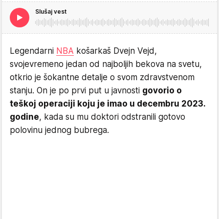
Slušaj vest
Legendarni
NBA
košarkaš Dvejn Vejd,
svojevremeno jedan od najboljih bekova na svetu,
otkrio je šokantne detalje o svom zdravstvenom
stanju. On je po prvi put u javnosti
govorio o
teškoj operaciji koju je imao u decembru 2023.
godine
, kada su mu doktori odstranili gotovo
polovinu jednog bubrega.