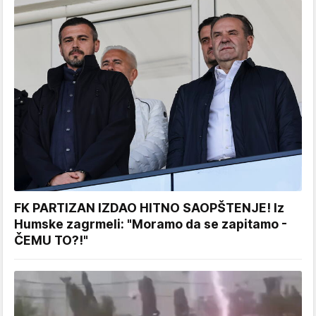
FK PARTIZAN IZDAO HITNO SAOPŠTENJE! Iz
Humske zagrmeli: "Moramo da se zapitamo -
ČEMU TO?!"