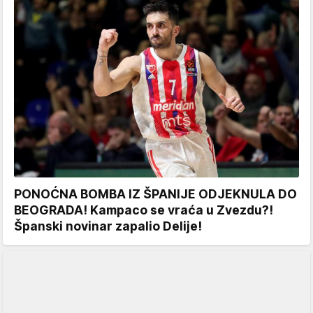
PONOĆNA BOMBA IZ ŠPANIJE ODJEKNULA DO
BEOGRADA! Kampaco se vraća u Zvezdu?!
Španski novinar zapalio Delije!