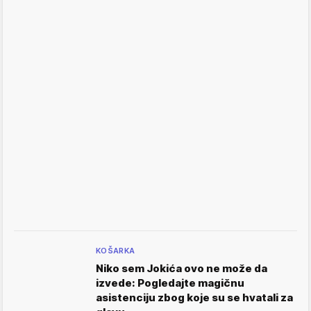
KOŠARKA
Niko sem Jokića ovo ne može da
izvede: Pogledajte magičnu
asistenciju zbog koje su se hvatali za