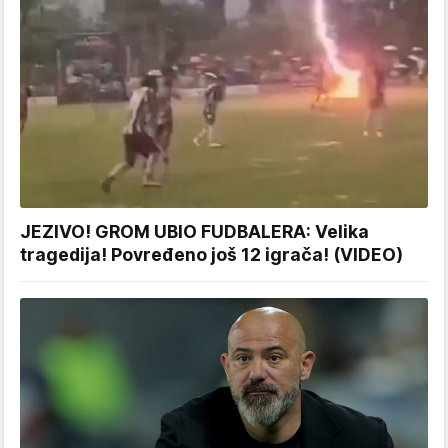
JEZIVO! GROM UBIO FUDBALERA: Velika
tragedija! Povređeno još 12 igrača! (VIDEO)