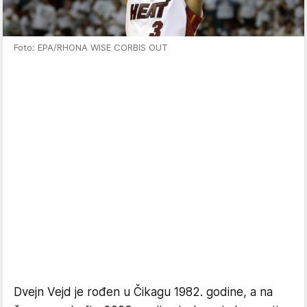
Foto: EPA/RHONA WISE CORBIS OUT
Dvejn Vejd je rođen u Čikagu 1982. godine, a na