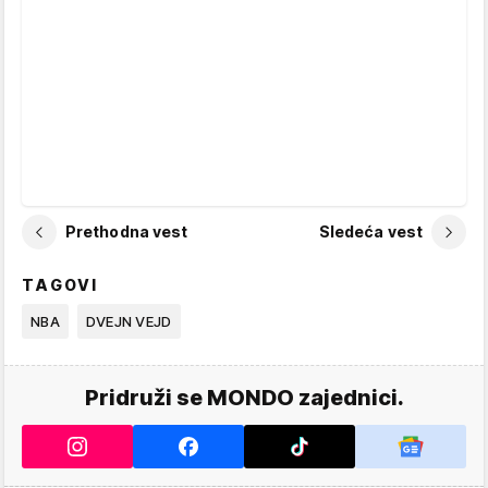
Prethodna vest
Sledeća vest
TAGOVI
NBA
DVEJN VEJD
Pridruži se MONDO zajednici.