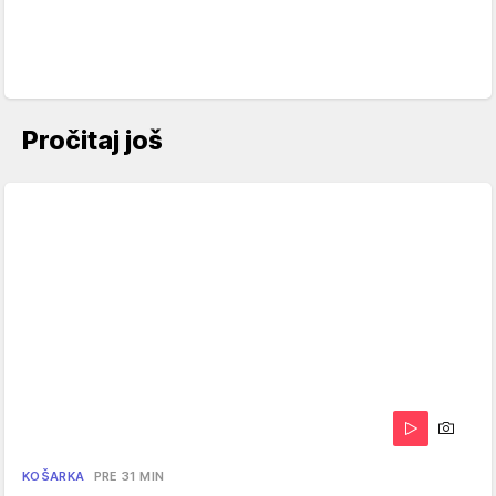
Pročitaj još
KOŠARKA
PRE 31 MIN