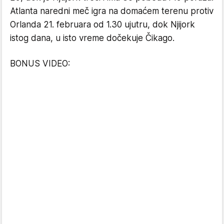
Atlanta naredni meč igra na domaćem terenu protiv
Orlanda 21. februara od 1.30 ujutru, dok Njijork
istog dana, u isto vreme dočekuje Čikago.
BONUS VIDEO: