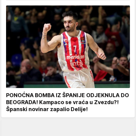
PONOĆNA BOMBA IZ ŠPANIJE ODJEKNULA DO
BEOGRADA! Kampaco se vraća u Zvezdu?!
Španski novinar zapalio Delije!