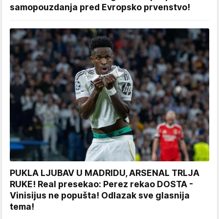
samopouzdanja pred Evropsko prvenstvo!
PUKLA LJUBAV U MADRIDU, ARSENAL TRLJA
RUKE! Real presekao: Perez rekao DOSTA -
Vinisijus ne popušta! Odlazak sve glasnija
tema!