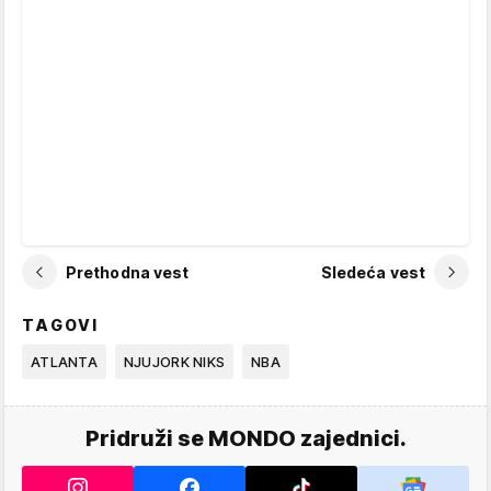
Prethodna vest
Sledeća vest
TAGOVI
ATLANTA
NJUJORK NIKS
NBA
Pridruži se MONDO zajednici.