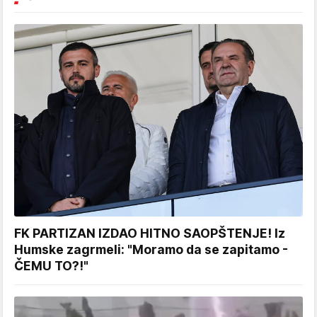
FK PARTIZAN IZDAO HITNO SAOPŠTENJE! Iz
Humske zagrmeli: "Moramo da se zapitamo -
ČEMU TO?!"