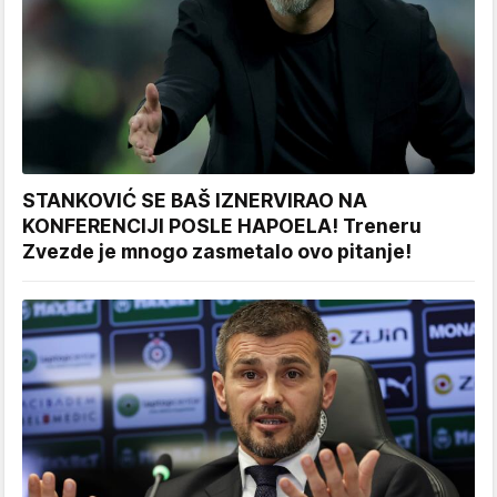
STANKOVIĆ SE BAŠ IZNERVIRAO NA
KONFERENCIJI POSLE HAPOELA! Treneru
Zvezde je mnogo zasmetalo ovo pitanje!