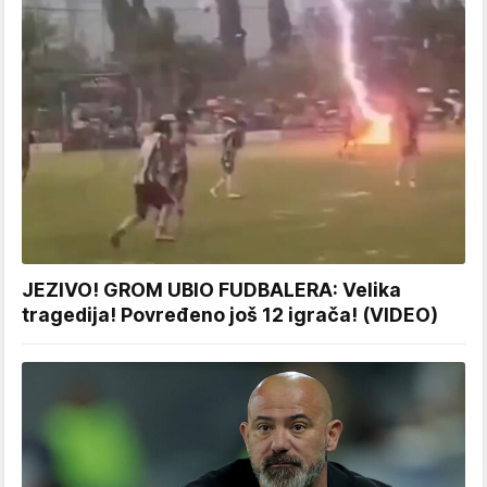
JEZIVO! GROM UBIO FUDBALERA: Velika
tragedija! Povređeno još 12 igrača! (VIDEO)