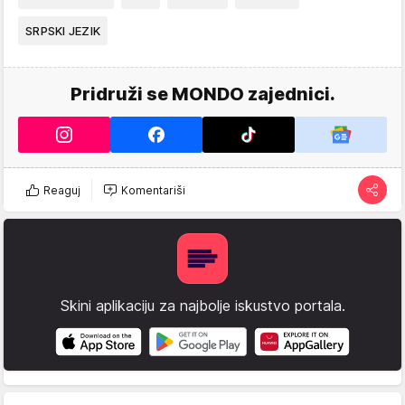
SRPSKI JEZIK
Pridruži se MONDO zajednici.
Reaguj
Komentariši
Skini aplikaciju za najbolje iskustvo portala.