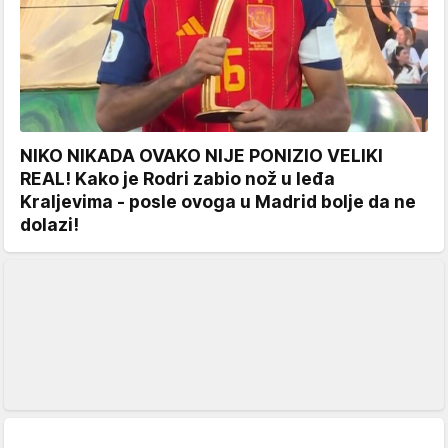
NIKO NIKADA OVAKO NIJE PONIZIO VELIKI
REAL! Kako je Rodri zabio nož u leđa
Kraljevima - posle ovoga u Madrid bolje da ne
dolazi!