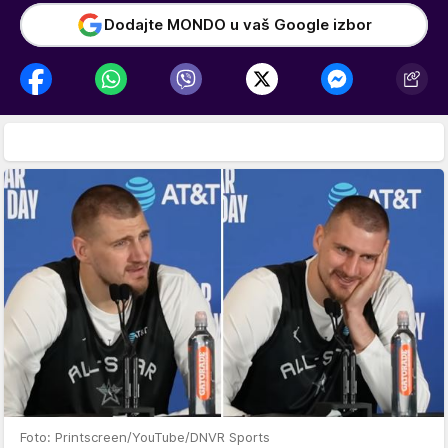
Dodajte MONDO u vaš Google izbor
Foto: Printscreen/YouTube/DNVR Sports