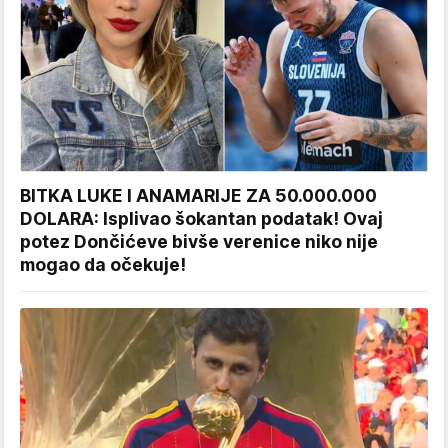
BITKA LUKE I ANAMARIJE ZA 50.000.000
DOLARA: Isplivao šokantan podatak! Ovaj
potez Dončićeve bivše verenice niko nije
mogao da očekuje!