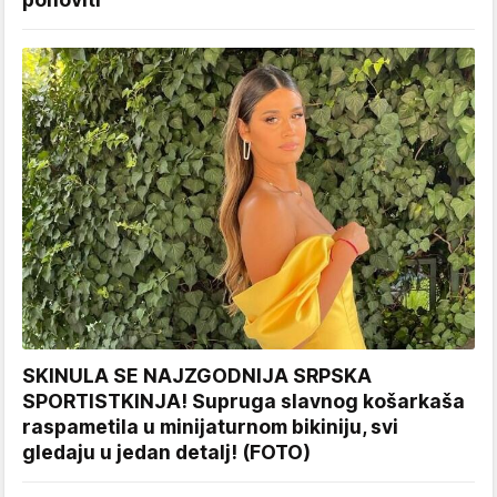
SKINULA SE NAJZGODNIJA SRPSKA
SPORTISTKINJA! Supruga slavnog košarkaša
raspametila u minijaturnom bikiniju, svi
gledaju u jedan detalj! (FOTO)