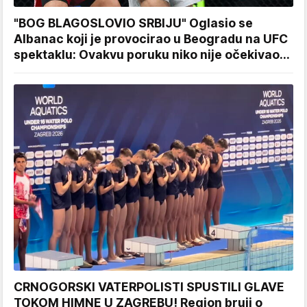
"BOG BLAGOSLOVIO SRBIJU" Oglasio se
Albanac koji je provocirao u Beogradu na UFC
spektaklu: Ovakvu poruku niko nije očekivao...
CRNOGORSKI VATERPOLISTI SPUSTILI GLAVE
TOKOM HIMNE U ZAGREBU! Region bruji o