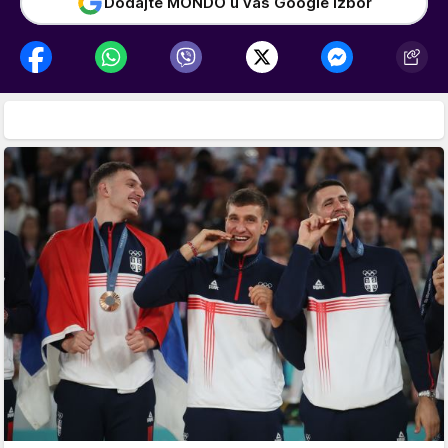
Dodajte MONDO u vaš Google izbor