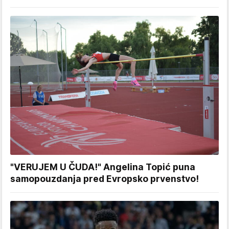
"VERUJEM U ČUDA!" Angelina Topić puna
samopouzdanja pred Evropsko prvenstvo!