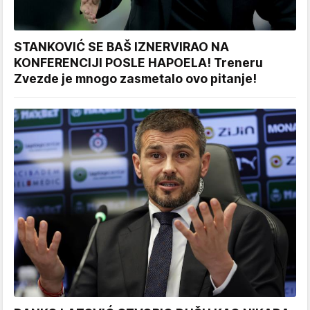
STANKOVIĆ SE BAŠ IZNERVIRAO NA
KONFERENCIJI POSLE HAPOELA! Treneru
Zvezde je mnogo zasmetalo ovo pitanje!