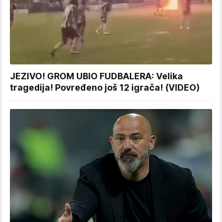
JEZIVO! GROM UBIO FUDBALERA: Velika
tragedija! Povređeno još 12 igrača! (VIDEO)