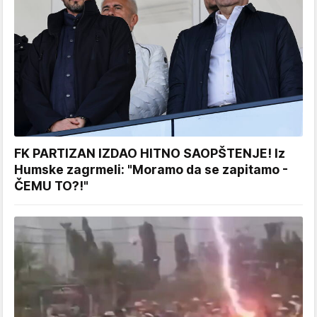
FK PARTIZAN IZDAO HITNO SAOPŠTENJE! Iz
Humske zagrmeli: "Moramo da se zapitamo -
ČEMU TO?!"