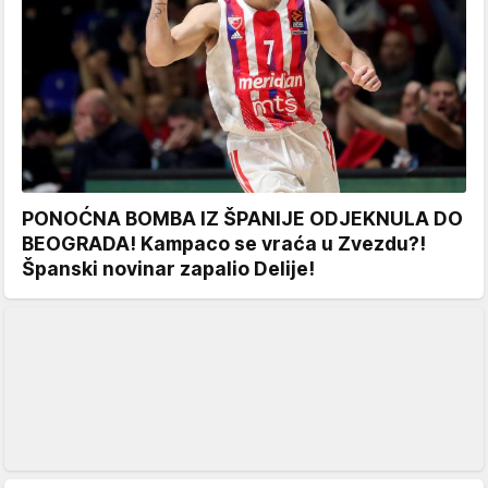
PONOĆNA BOMBA IZ ŠPANIJE ODJEKNULA DO
BEOGRADA! Kampaco se vraća u Zvezdu?!
Španski novinar zapalio Delije!