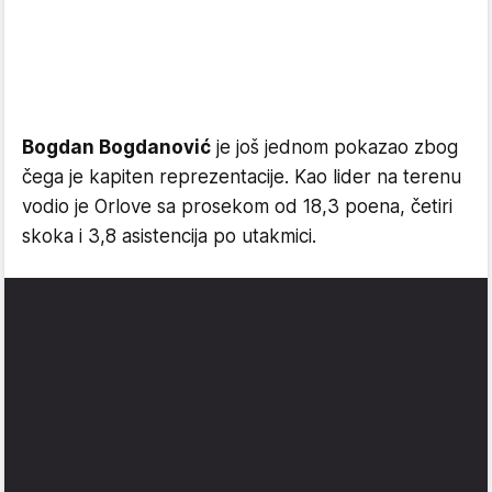
Bogdan Bogdanović
je još jednom pokazao zbog
čega je kapiten reprezentacije. Kao lider na terenu
vodio je Orlove sa prosekom od 18,3 poena, četiri
skoka i 3,8 asistencija po utakmici.