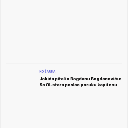
KOŠARKA
Jokića pitali o Bogdanu Bogdanoviću:
Sa Ol-stara poslao poruku kapitenu