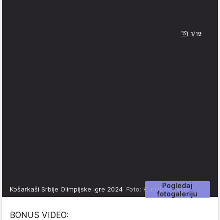
1/19
Pogledaj
Košarkaši Srbije Olimpijske igre 2024
Foto: Kurir/Dado Đilas
fotogaleriju
BONUS VIDEO: