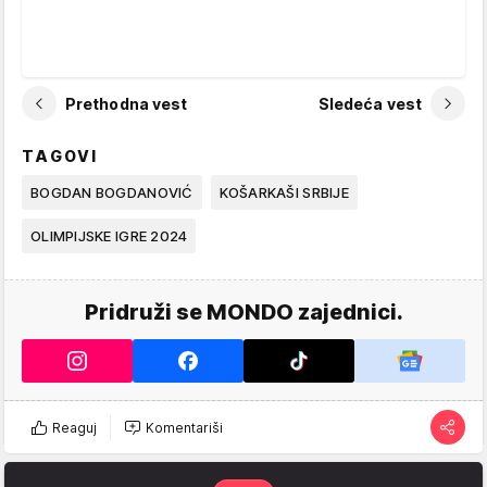
Prethodna vest
Sledeća vest
TAGOVI
BOGDAN BOGDANOVIĆ
KOŠARKAŠI SRBIJE
OLIMPIJSKE IGRE 2024
Pridruži se MONDO zajednici.
Reaguj
Komentariši