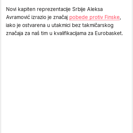
Novi kapiten reprezentacije Srbije Aleksa
Avramović izrazio je značaj
pobede protiv Finske
,
iako je ostvarena u utakmici bez takmičarskog
značaja za naš tim u kvalifikacijama za Eurobasket.