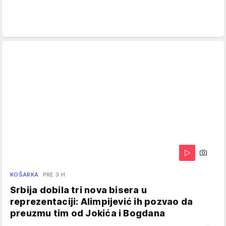
KOŠARKA
PRE 3 H
Srbija dobila tri nova bisera u
reprezentaciji: Alimpijević ih pozvao da
preuzmu tim od Jokića i Bogdana