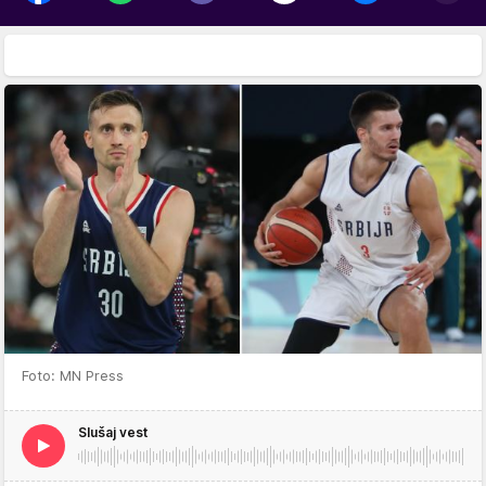
Foto: MN Press
Slušaj vest