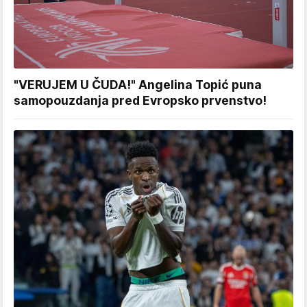
"VERUJEM U ČUDA!" Angelina Topić puna
samopouzdanja pred Evropsko prvenstvo!