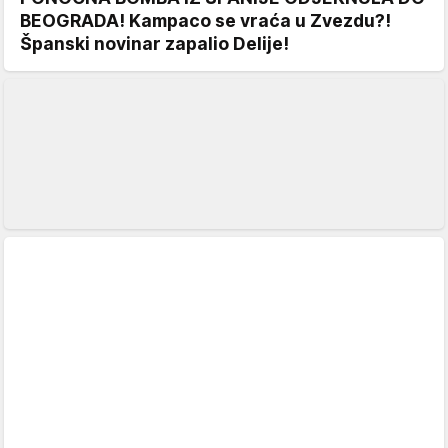
BEOGRADA! Kampaco se vraća u Zvezdu?!
Španski novinar zapalio Delije!