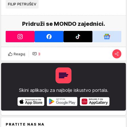
FILIP PETRUŠEV
Pridruži se MONDO zajednici.
Reaguj
3
Skini aplikaciju za najbolje iskustvo portala.
PRATITE NAS NA