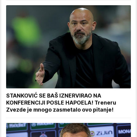
STANKOVIĆ SE BAŠ IZNERVIRAO NA
KONFERENCIJI POSLE HAPOELA! Treneru
Zvezde je mnogo zasmetalo ovo pitanje!