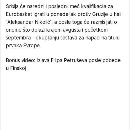
Srbija će naredni i poslednji meč kvalifikacija za
Eurobasket igrati u ponedeljak protiv Gruzije u hali
"Aleksandar Nikolić", a posle toga će razmišljati o
onome što dolazi krajem avgusta i početkom
septembra - okupljanju sastava za napad na titulu
prvaka Evrope.
Bonus video: Izjava Filipa Petruševa posle pobede
u Finskoj