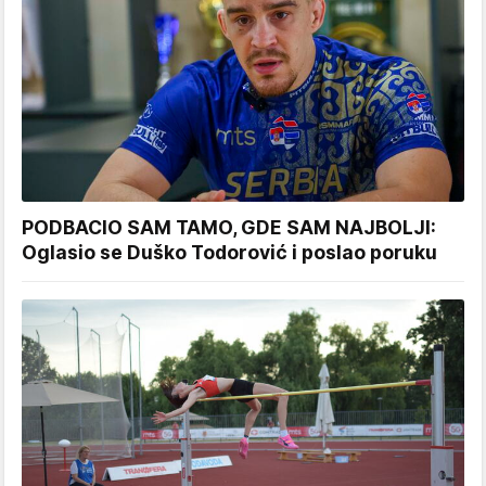
PODBACIO SAM TAMO, GDE SAM NAJBOLJI:
Oglasio se Duško Todorović i poslao poruku