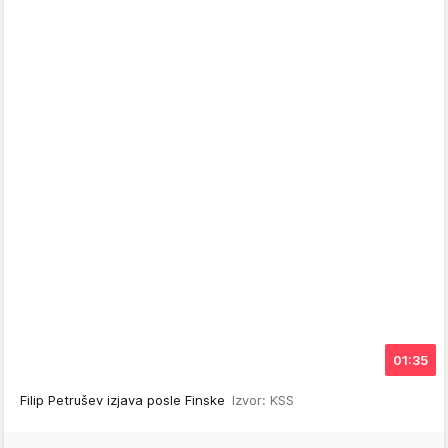
01:35
Filip Petrušev izjava posle Finske
Izvor: KSS