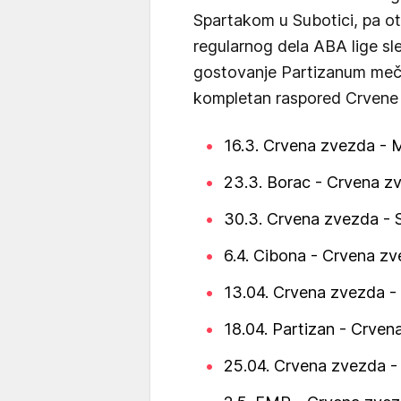
Spartakom u Subotici, pa ot
regularnog dela ABA lige sl
gostovanje Partizanum meč 
kompletan raspored Crvene 
16.3. Crvena zvezda -
23.3. Borac - Crvena z
30.3. Crvena zvezda - 
6.4. Cibona - Crvena z
13.04. Crvena zvezda -
18.04. Partizan - Crve
25.04. Crvena zvezda -