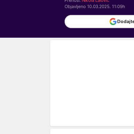
Prenosi:
Nikola Lalović
Objavljeno 10.03.2025. 11:09h
Dodajt