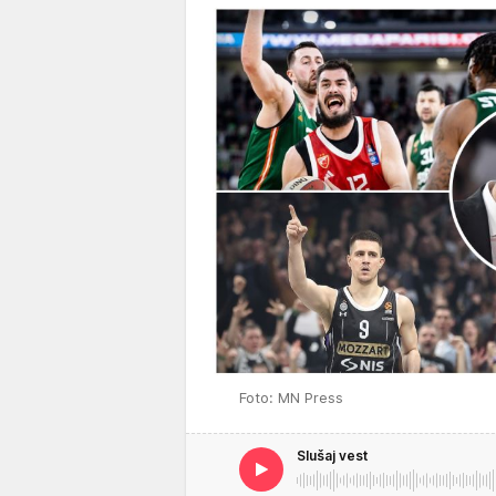
Foto: MN Press
Slušaj vest