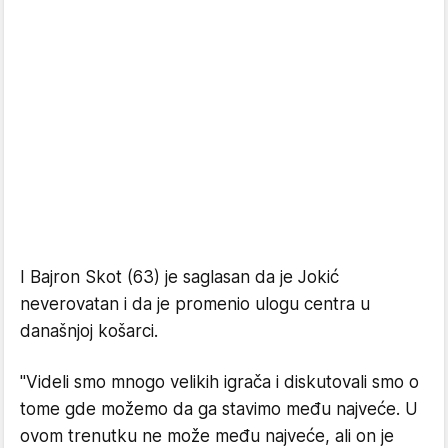
I Bajron Skot (63) je saglasan da je Jokić
neverovatan i da je promenio ulogu centra u
današnjoj košarci.
"Videli smo mnogo velikih igrača i diskutovali smo o
tome gde možemo da ga stavimo među najveće. U
ovom trenutku ne može među najveće, ali on je