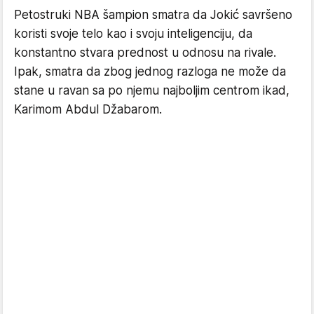
Petostruki NBA šampion smatra da Jokić savršeno
koristi svoje telo kao i svoju inteligenciju, da
konstantno stvara prednost u odnosu na rivale.
Ipak, smatra da zbog jednog razloga ne može da
stane u ravan sa po njemu najboljim centrom ikad,
Karimom Abdul Džabarom.