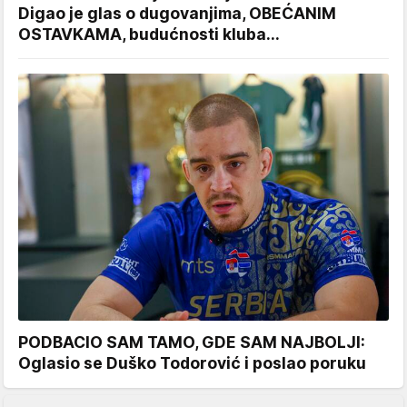
Digao je glas o dugovanjima, OBEĆANIM
OSTAVKAMA, budućnosti kluba...
PODBACIO SAM TAMO, GDE SAM NAJBOLJI:
Oglasio se Duško Todorović i poslao poruku