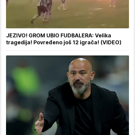
JEZIVO! GROM UBIO FUDBALERA: Velika
tragedija! Povređeno još 12 igrača! (VIDEO)