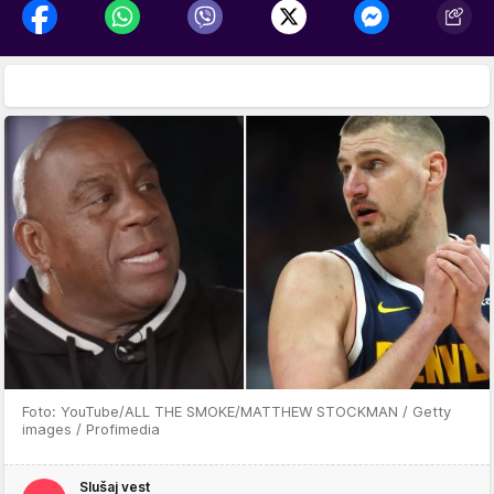
Foto: YouTube/ALL THE SMOKE/MATTHEW STOCKMAN / Getty
images / Profimedia
Slušaj vest