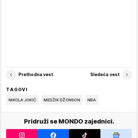
Prethodna vest
Sledeća vest
TAGOVI
NIKOLA JOKIĆ
MEDŽIK DŽONSON
NBA
Pridruži se MONDO zajednici.