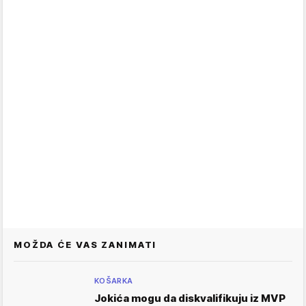
MOŽDA ĆE VAS ZANIMATI
KOŠARKA
Jokića mogu da diskvalifikuju iz MVP