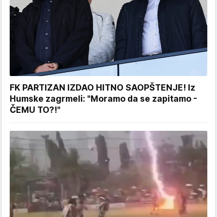
FK PARTIZAN IZDAO HITNO SAOPŠTENJE! Iz
Humske zagrmeli: "Moramo da se zapitamo -
ČEMU TO?!"