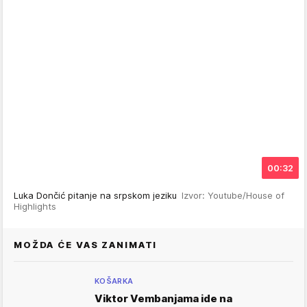
00:32
Luka Dončić pitanje na srpskom jeziku
Izvor: Youtube/House of
Highlights
MOŽDA ĆE VAS ZANIMATI
KOŠARKA
Viktor Vembanjama ide na