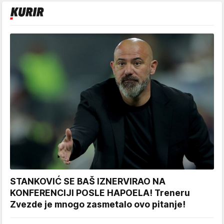
STANKOVIĆ SE BAŠ IZNERVIRAO NA
KONFERENCIJI POSLE HAPOELA! Treneru
Zvezde je mnogo zasmetalo ovo pitanje!