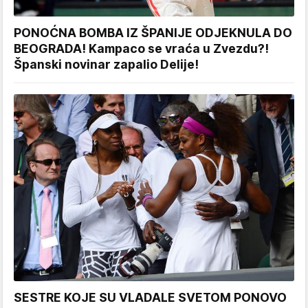
PONOĆNA BOMBA IZ ŠPANIJE ODJEKNULA DO
BEOGRADA! Kampaco se vraća u Zvezdu?!
Španski novinar zapalio Delije!
SESTRE KOJE SU VLADALE SVETOM PONOVO