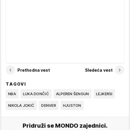
Prethodna vest
Sledeća vest
TAGOVI
NBA
LUKA DONČIĆ
ALPEREN ŠENGUN
LEJKERSI
NIKOLA JOKIĆ
DENVER
HJUSTON
Pridruži se MONDO zajednici.