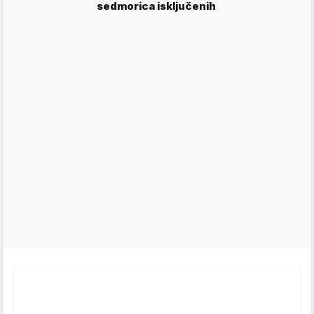
sedmorica isključenih