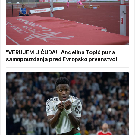
"VERUJEM U ČUDA!" Angelina Topić puna
samopouzdanja pred Evropsko prvenstvo!