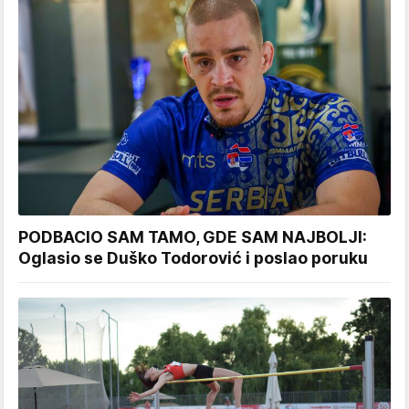
PODBACIO SAM TAMO, GDE SAM NAJBOLJI:
Oglasio se Duško Todorović i poslao poruku