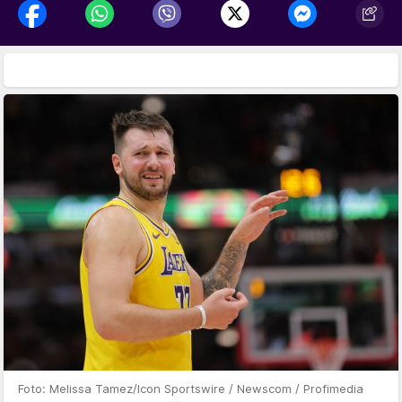
Foto: Melissa Tamez/Icon Sportswire / Newscom / Profimedia