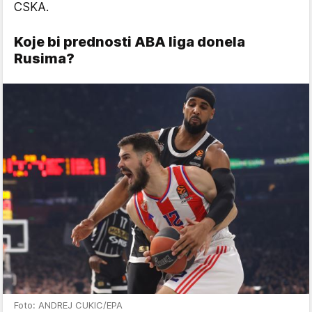
CSKA.
Koje bi prednosti ABA liga donela
Rusima?
Foto: ANDREJ CUKIC/EPA