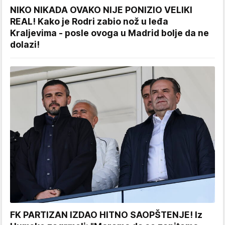
NIKO NIKADA OVAKO NIJE PONIZIO VELIKI
REAL! Kako je Rodri zabio nož u leđa
Kraljevima - posle ovoga u Madrid bolje da ne
dolazi!
FK PARTIZAN IZDAO HITNO SAOPŠTENJE! Iz