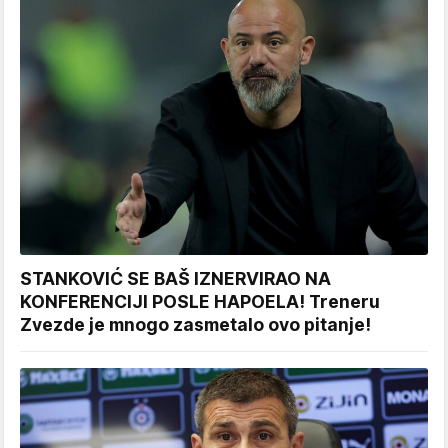
STANKOVIĆ SE BAŠ IZNERVIRAO NA
KONFERENCIJI POSLE HAPOELA! Treneru
Zvezde je mnogo zasmetalo ovo pitanje!