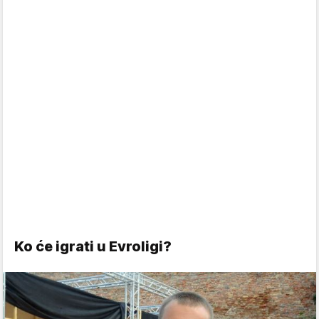
Ko će igrati u Evroligi?