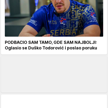
PODBACIO SAM TAMO, GDE SAM NAJBOLJI:
Oglasio se Duško Todorović i poslao poruku