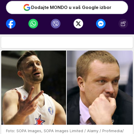
Dodajte MONDO u vaš Google izbor
Foto: SOPA Images, SOPA Images Limited / Alamy / Profimedia/