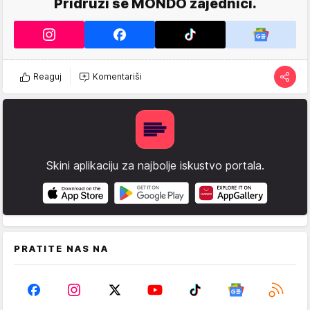
Pridruži se MONDO zajednici.
Reaguj
Komentariši
Skini aplikaciju za najbolje iskustvo portala.
PRATITE NAS NA