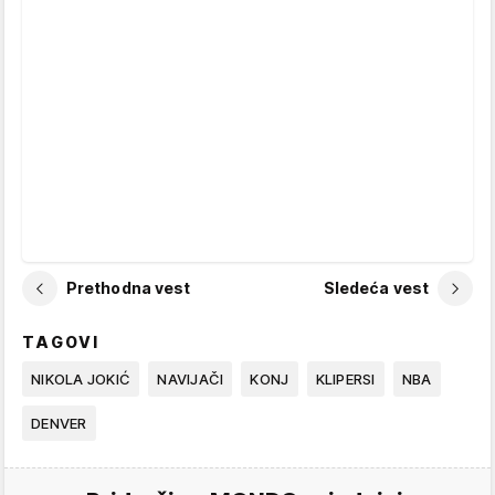
Prethodna vest
Sledeća vest
TAGOVI
NIKOLA JOKIĆ
NAVIJAČI
KONJ
KLIPERSI
NBA
DENVER