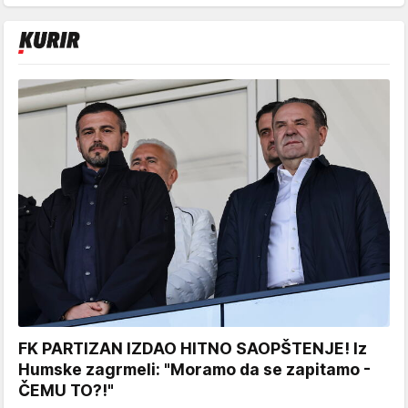
FK PARTIZAN IZDAO HITNO SAOPŠTENJE! Iz
Humske zagrmeli: "Moramo da se zapitamo -
ČEMU TO?!"