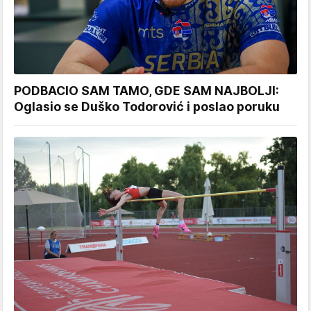
PODBACIO SAM TAMO, GDE SAM NAJBOLJI:
Oglasio se Duško Todorović i poslao poruku