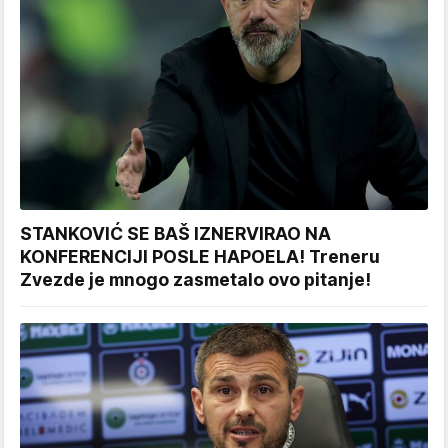
STANKOVIĆ SE BAŠ IZNERVIRAO NA
KONFERENCIJI POSLE HAPOELA! Treneru
Zvezde je mnogo zasmetalo ovo pitanje!