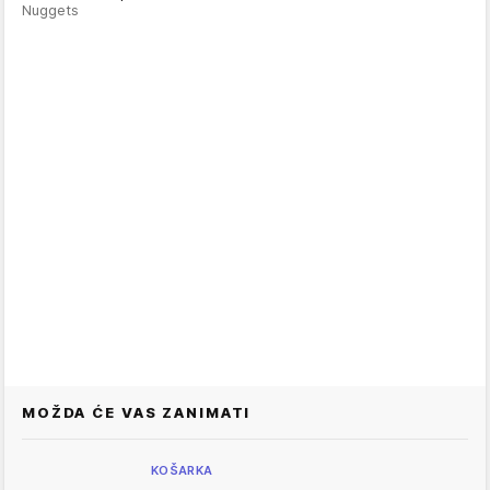
Nuggets
MOŽDA ĆE VAS ZANIMATI
KOŠARKA