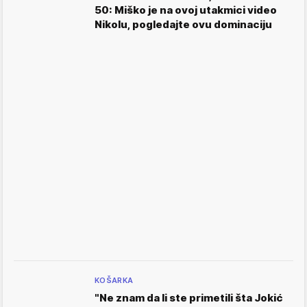
50: Miško je na ovoj utakmici video
Nikolu, pogledajte ovu dominaciju
KOŠARKA
"Ne znam da li ste primetili šta Jokić