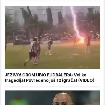
JEZIVO! GROM UBIO FUDBALERA: Velika
tragedija! Povređeno još 12 igrača! (VIDEO)