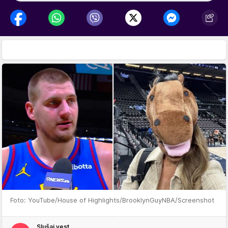
Foto: YouTube/House of Highlights/BrooklynGuyNBA/Screenshot
Slušaj vest