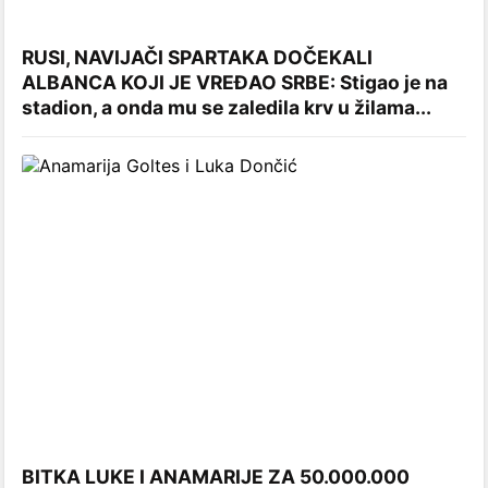
RUSI, NAVIJAČI SPARTAKA DOČEKALI
ALBANCA KOJI JE VREĐAO SRBE: Stigao je na
stadion, a onda mu se zaledila krv u žilama...
BITKA LUKE I ANAMARIJE ZA 50.000.000