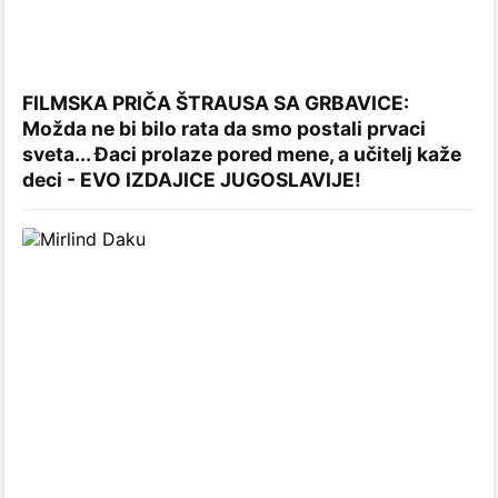
FILMSKA PRIČA ŠTRAUSA SA GRBAVICE:
Možda ne bi bilo rata da smo postali prvaci
sveta... Đaci prolaze pored mene, a učitelj kaže
deci - EVO IZDAJICE JUGOSLAVIJE!