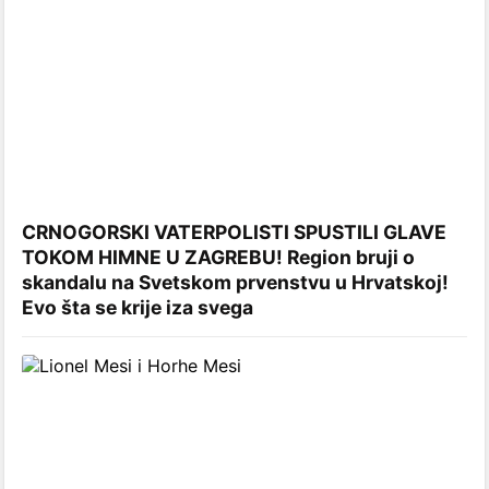
CRNOGORSKI VATERPOLISTI SPUSTILI GLAVE
TOKOM HIMNE U ZAGREBU! Region bruji o
skandalu na Svetskom prvenstvu u Hrvatskoj!
Evo šta se krije iza svega