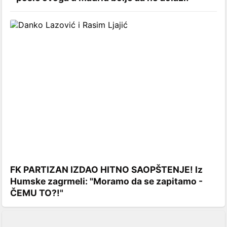
FK PARTIZAN IZDAO HITNO SAOPŠTENJE! Iz
Humske zagrmeli: "Moramo da se zapitamo -
ČEMU TO?!"