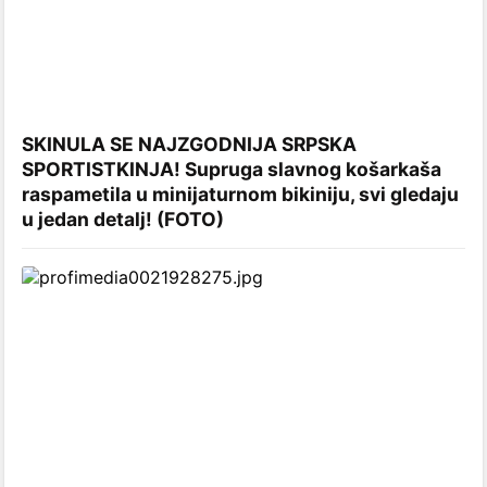
SKINULA SE NAJZGODNIJA SRPSKA
SPORTISTKINJA! Supruga slavnog košarkaša
raspametila u minijaturnom bikiniju, svi gledaju
u jedan detalj! (FOTO)