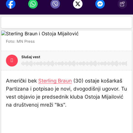
Foto: MN Press
Slušaj vest
Američki bek
Sterling Braun
(30) ostaje košarkaš
Partizana i potpisao je novi, dvogodišnji ugovor. Tu
vest objavio je predsednik kluba Ostoja Mijailović
na društvenoj mreži "Iks".