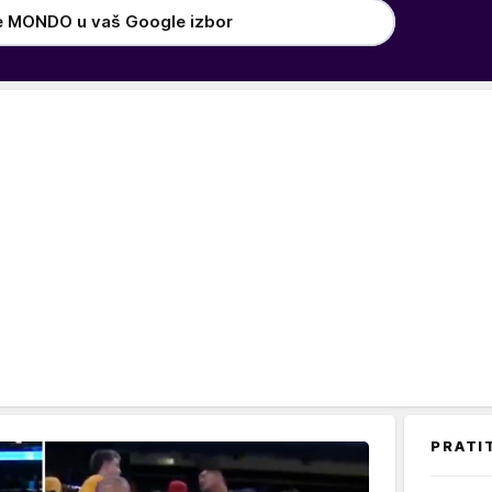
e MONDO u vaš Google izbor
PRATI