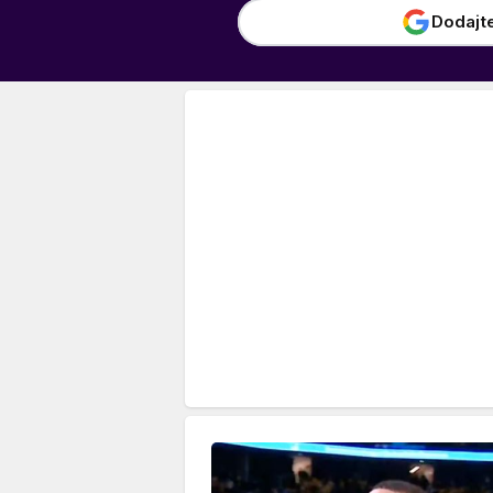
Dodajt