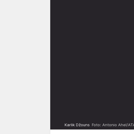
Karlik Džouns
Foto: Antonio Ahel/A