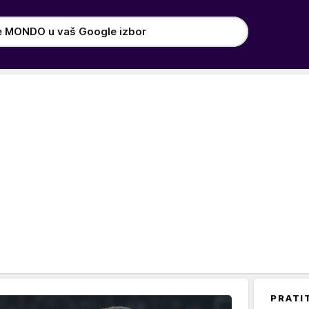
e MONDO u vaš Google izbor
PRATI