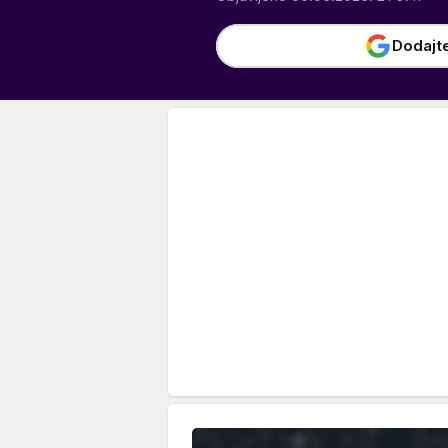
Dodajt