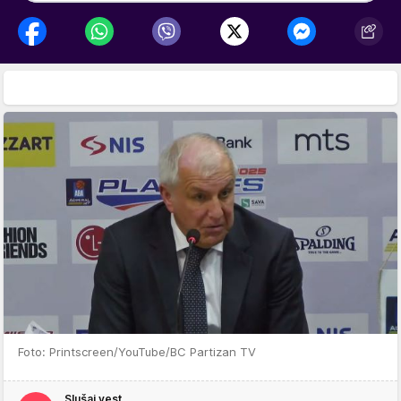
Foto: Printscreen/YouTube/BC Partizan TV
Slušaj vest