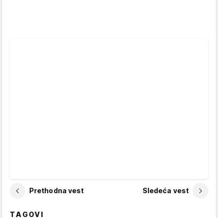
Prethodna vest
Sledeća vest
TAGOVI