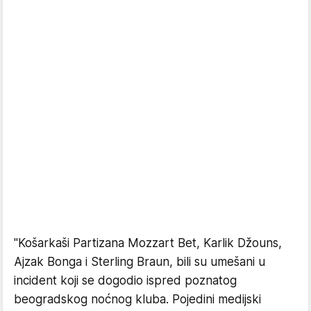
"Košarkaši Partizana Mozzart Bet, Karlik Džouns,
Ajzak Bonga i Sterling Braun, bili su umešani u
incident koji se dogodio ispred poznatog
beogradskog noćnog kluba. Pojedini medijski