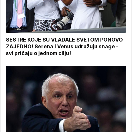
SESTRE KOJE SU VLADALE SVETOM PONOVO
ZAJEDNO! Serena i Venus udružuju snage -
svi pričaju o jednom cilju!