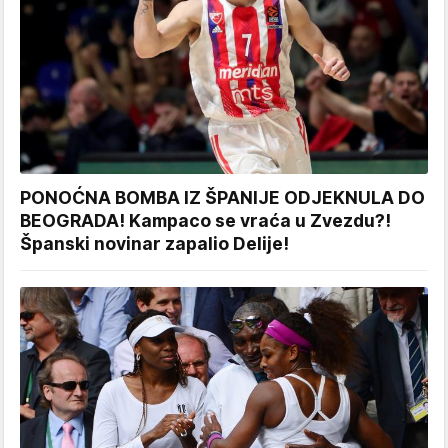
PONOĆNA BOMBA IZ ŠPANIJE ODJEKNULA DO
BEOGRADA! Kampaco se vraća u Zvezdu?!
Španski novinar zapalio Delije!