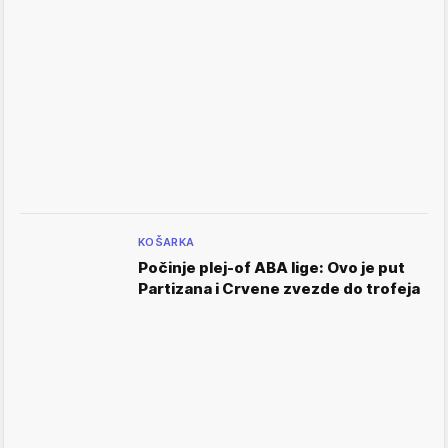
KOŠARKA
Počinje plej-of ABA lige: Ovo je put
Partizana i Crvene zvezde do trofeja