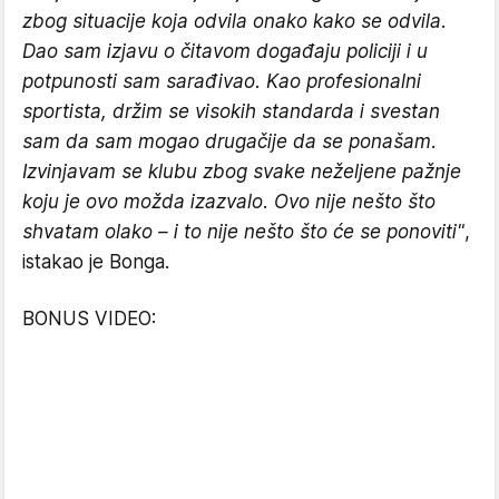
zbog situacije koja odvila onako kako se odvila.
Dao sam izjavu o čitavom događaju policiji i u
potpunosti sam sarađivao. Kao profesionalni
sportista, držim se visokih standarda i svestan
sam da sam mogao drugačije da se ponašam.
Izvinjavam se klubu zbog svake neželjene pažnje
koju je ovo možda izazvalo. Ovo nije nešto što
shvatam olako – i to nije nešto što će se ponoviti"
,
istakao je Bonga.
BONUS VIDEO: