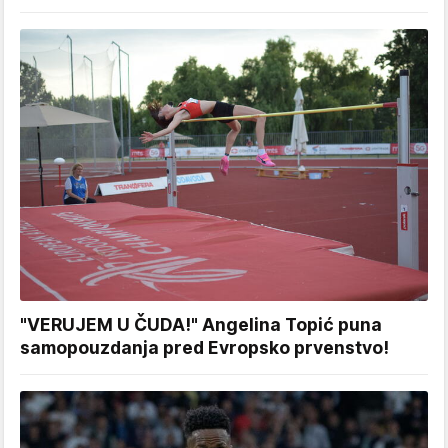
"VERUJEM U ČUDA!" Angelina Topić puna
samopouzdanja pred Evropsko prvenstvo!