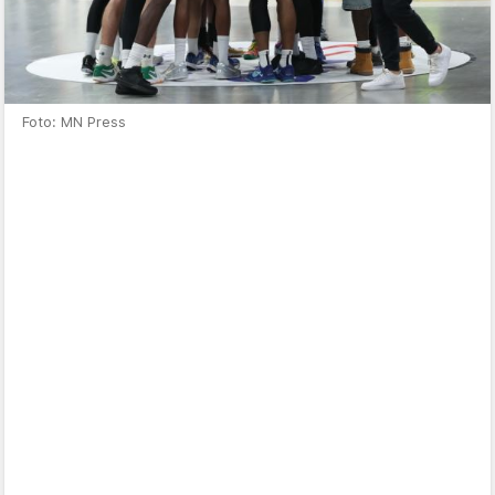
Foto: MN Press