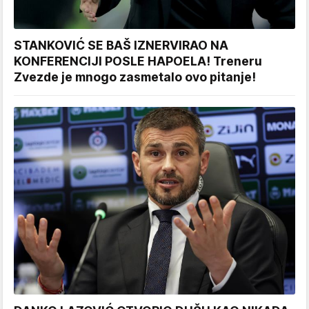
STANKOVIĆ SE BAŠ IZNERVIRAO NA
KONFERENCIJI POSLE HAPOELA! Treneru
Zvezde je mnogo zasmetalo ovo pitanje!