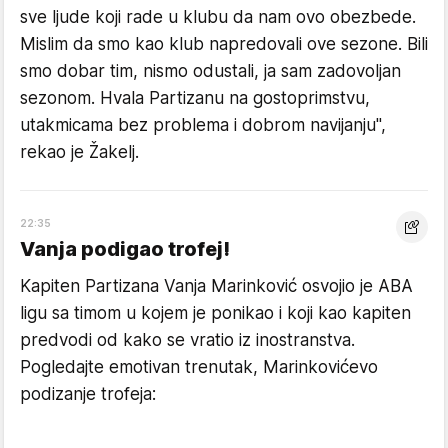
sve ljude koji rade u klubu da nam ovo obezbede.
Mislim da smo kao klub napredovali ove sezone. Bili
smo dobar tim, nismo odustali, ja sam zadovoljan
sezonom. Hvala Partizanu na gostoprimstvu,
utakmicama bez problema i dobrom navijanju",
rekao je Žakelj.
22:35
Vanja podigao trofej!
Kapiten Partizana Vanja Marinković osvojio je ABA
ligu sa timom u kojem je ponikao i koji kao kapiten
predvodi od kako se vratio iz inostranstva.
Pogledajte emotivan trenutak, Marinkovićevo
podizanje trofeja: