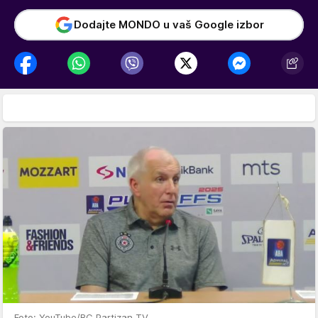
Dodajte MONDO u vaš Google izbor
Foto: YouTube/BC Partizan TV