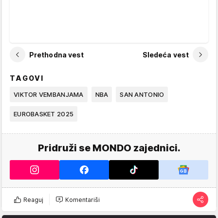
Prethodna vest
Sledeća vest
TAGOVI
VIKTOR VEMBANJAMA
NBA
SAN ANTONIO
EUROBASKET 2025
Pridruži se MONDO zajednici.
Reaguj
Komentariši