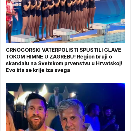
CRNOGORSKI VATERPOLISTI SPUSTILI GLAVE
TOKOM HIMNE U ZAGREBU! Region bruji o
skandalu na Svetskom prvenstvu u Hrvatskoj!
Evo šta se krije iza svega