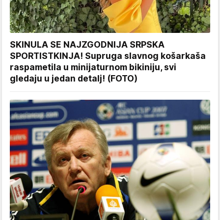
SKINULA SE NAJZGODNIJA SRPSKA
SPORTISTKINJA! Supruga slavnog košarkaša
raspametila u minijaturnom bikiniju, svi
gledaju u jedan detalj! (FOTO)