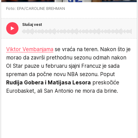
Foto: EPA/CAROLINE BREHMAN
Slušaj vest
Viktor Vembanjama
se vraća na teren. Nakon što je
morao da završi prethodnu sezonu odmah nakon
Ol Star pauze u februaru sjajni Francuz je sada
spreman da počne novu NBA sezonu. Poput
Rudija Gobera i Matijasa Lesora
preskočiće
Eurobasket, ali San Antonio ne mora da brine.