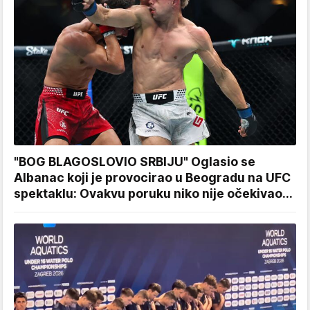
"BOG BLAGOSLOVIO SRBIJU" Oglasio se
Albanac koji je provocirao u Beogradu na UFC
spektaklu: Ovakvu poruku niko nije očekivao...