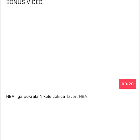
BONUS VIDEO:
00:20
NBA liga pokrala Nikolu Jokića
Izvor: NBA