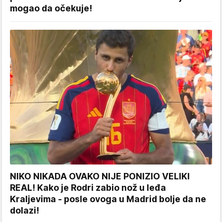
mogao da očekuje!
NIKO NIKADA OVAKO NIJE PONIZIO VELIKI
REAL! Kako je Rodri zabio nož u leđa
Kraljevima - posle ovoga u Madrid bolje da ne
dolazi!