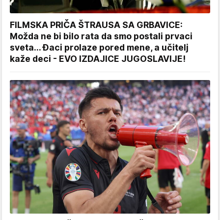
FILMSKA PRIČA ŠTRAUSA SA GRBAVICE:
Možda ne bi bilo rata da smo postali prvaci
sveta... Đaci prolaze pored mene, a učitelj
kaže deci - EVO IZDAJICE JUGOSLAVIJE!