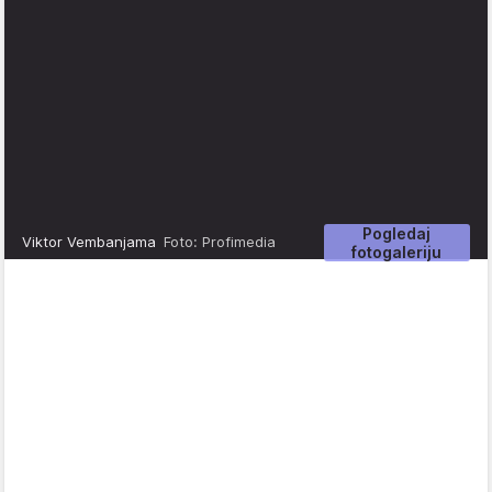
Pogledaj
Viktor Vembanjama
Foto: Profimedia
fotogaleriju